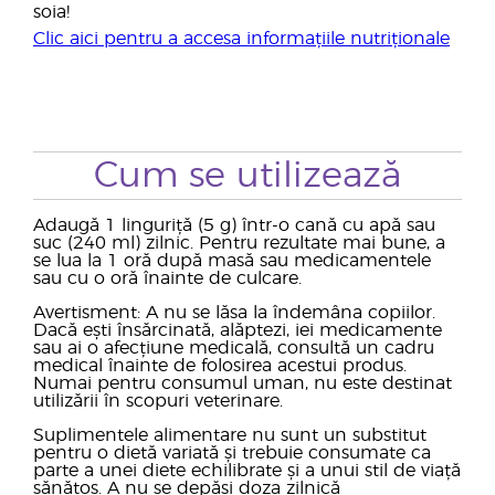
soia!
Clic aici pentru a accesa informațiile nutriționale
Cum se utilizează
Adaugă 1 linguriță (5 g) într-o cană cu apă sau
suc (240 ml) zilnic. Pentru rezultate mai bune, a
se lua la 1 oră după masă sau medicamentele
sau cu o oră înainte de culcare.
Avertisment: A nu se lăsa la îndemâna copiilor.
Dacă ești însărcinată, alăptezi, iei medicamente
sau ai o afecțiune medicală, consultă un cadru
medical înainte de folosirea acestui produs.
Numai pentru consumul uman, nu este destinat
utilizării în scopuri veterinare.
Suplimentele alimentare nu sunt un substitut
pentru o dietă variată și trebuie consumate ca
parte a unei diete echilibrate și a unui stil de viață
sănătos. A nu se depăși doza zilnică