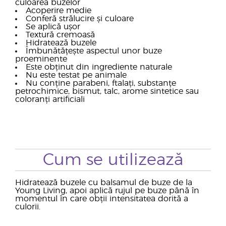
culoarea buzelor
Acoperire medie
Conferă strălucire și culoare
Se aplică ușor
Textură cremoasă
Hidratează buzele
Îmbunătățește aspectul unor buze
proeminente
Este obținut din ingrediente naturale
Nu este testat pe animale
Nu conține parabeni, ftalați, substanțe
petrochimice, bismut, talc, arome sintetice sau
coloranți artificiali
Cum se utilizează
Hidratează buzele cu balsamul de buze de la
Young Living, apoi aplică rujul pe buze până în
momentul în care obții intensitatea dorită a
culorii.