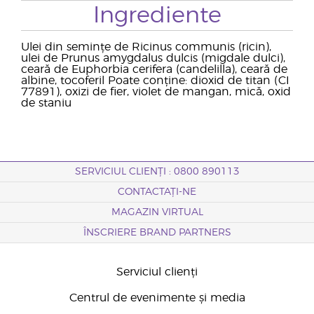
Ingrediente
Ulei din semințe de Ricinus communis (ricin),
ulei de Prunus amygdalus dulcis (migdale dulci),
ceară de Euphorbia cerifera (candelilla), ceară de
albine, tocoferil Poate conține: dioxid de titan (CI
77891), oxizi de fier, violet de mangan, mică, oxid
de staniu
SERVICIUL CLIENȚI : 0800 890113
CONTACTAȚI-NE
MAGAZIN VIRTUAL
ÎNSCRIERE BRAND PARTNERS
Serviciul clienți
Centrul de evenimente și media