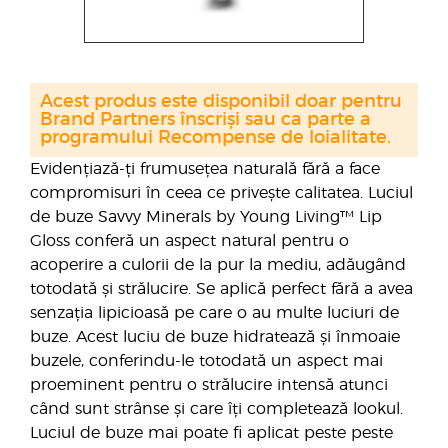
Acest produs este disponibil doar pentru
Brand Partners înscriși sau ca parte a
programului Recompense de loialitate.
Evidențiază-ți frumusețea naturală fără a face
compromisuri în ceea ce privește calitatea. Luciul
de buze Savvy Minerals by Young Living™ Lip
Gloss conferă un aspect natural pentru o
acoperire a culorii de la pur la mediu, adăugând
totodată și strălucire. Se aplică perfect fără a avea
senzația lipicioasă pe care o au multe luciuri de
buze. Acest luciu de buze hidratează și înmoaie
buzele, conferindu-le totodată un aspect mai
proeminent pentru o strălucire intensă atunci
când sunt strânse și care îți completează lookul.
Luciul de buze mai poate fi aplicat peste peste