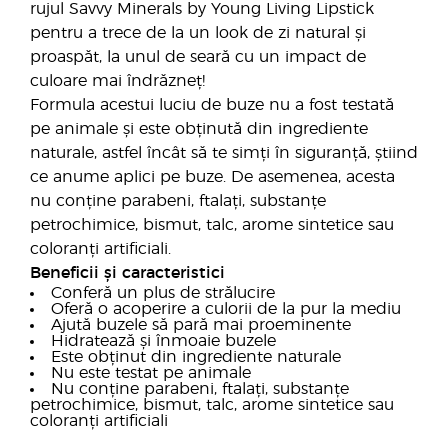
rujul Savvy Minerals by Young Living Lipstick
pentru a trece de la un look de zi natural și
proaspăt, la unul de seară cu un impact de
culoare mai îndrăzneț!
Formula acestui luciu de buze nu a fost testată
pe animale și este obținută din ingrediente
naturale, astfel încât să te simți în siguranță, știind
ce anume aplici pe buze. De asemenea, acesta
nu conține parabeni, ftalați, substanțe
petrochimice, bismut, talc, arome sintetice sau
coloranți artificiali.
Beneficii și caracteristici
Conferă un plus de strălucire
Oferă o acoperire a culorii de la pur la mediu
Ajută buzele să pară mai proeminente
Hidratează și înmoaie buzele
Este obținut din ingrediente naturale
Nu este testat pe animale
Nu conține parabeni, ftalați, substanțe
petrochimice, bismut, talc, arome sintetice sau
coloranți artificiali