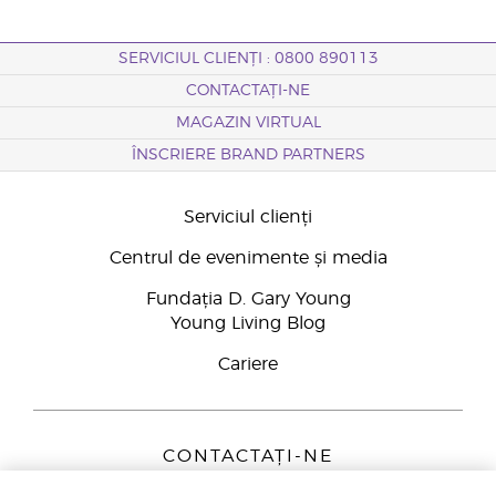
SERVICIUL CLIENȚI : 0800 890113
CONTACTAȚI-NE
MAGAZIN VIRTUAL
ÎNSCRIERE BRAND PARTNERS
Serviciul clienți
Centrul de evenimente și media
Fundația D. Gary Young
Young Living Blog
Cariere
CONTACTAȚI-NE
Young Living Europe B.V.