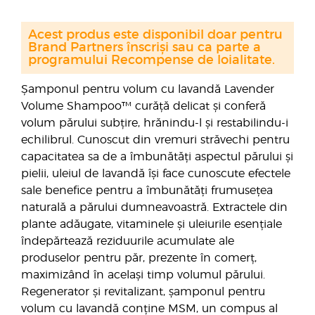
Acest produs este disponibil doar pentru
Brand Partners înscriși sau ca parte a
programului Recompense de loialitate.
Șamponul pentru volum cu lavandă Lavender
Volume Shampoo™ curăță delicat și conferă
volum părului subțire, hrănindu-l și restabilindu-i
echilibrul. Cunoscut din vremuri străvechi pentru
capacitatea sa de a îmbunătăți aspectul părului și
pielii, uleiul de lavandă își face cunoscute efectele
sale benefice pentru a îmbunătăți frumusețea
naturală a părului dumneavoastră. Extractele din
plante adăugate, vitaminele și uleiurile esențiale
îndepărtează reziduurile acumulate ale
produselor pentru păr, prezente în comerț,
maximizând în același timp volumul părului.
Regenerator și revitalizant, șamponul pentru
volum cu lavandă conține MSM, un compus al