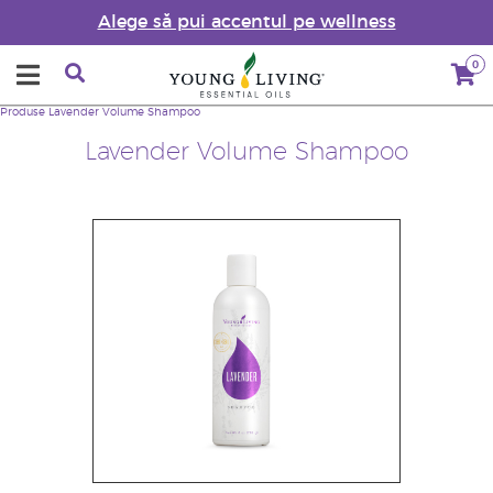
Alege să pui accentul pe wellness
0
Produse
Lavender Volume Shampoo
Lavender Volume Shampoo