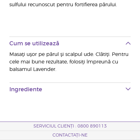
sulfului recunoscut pentru fortifierea părului.
Cum se utilizează
Masaţi uşor pe părul şi scalpul ude. Clătiţi. Pentru
cele mai bune rezultate, folosiţi împreună cu
balsamul Lavender.
Ingrediente
SERVICIUL CLIENȚI : 0800 890113
CONTACTAȚI-NE