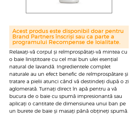
Acest produs este disponibil doar pentru
Brand Partners înscriși sau ca parte a
programului Recompense de loialitate.
Relaxați-vă corpul și reîmprospătați-vă mintea cu
o baie liniștitoare cu cel mai bun ulei esențial
natural de lavandă. Ingredientele complet
naturale au un efect benefic de reîmprospătare și
tratare a pielii atunci când vă destindeți după o zi
aglomerată. Turnați direct în apă pentru a vă
bucura de o baie cu spumă impresionantă sau
aplicați o cantitate de dimensiunea unui ban pe
un burete de baie și masați până obțineți spumă.