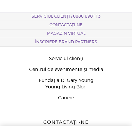
SERVICIUL CLIENȚI : 0800 890113
CONTACTAȚI-NE
MAGAZIN VIRTUAL
ÎNSCRIERE BRAND PARTNERS
Serviciul clienți
Centrul de evenimente și media
Fundația D. Gary Young
Young Living Blog
Cariere
CONTACTAȚI-NE
Young Living Europe B.V.