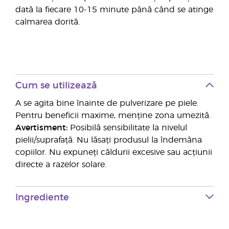
dată la fiecare 10-15 minute până când se atinge
calmarea dorită.
Cum se utilizează
A se agita bine înainte de pulverizare pe piele.
Pentru beneficii maxime, menține zona umezită.
Avertisment:
Posibilă sensibilitate la nivelul
pielii/suprafață. Nu lăsați produsul la îndemâna
copiilor. Nu expuneți căldurii excesive sau acțiunii
directe a razelor solare.
Ingrediente