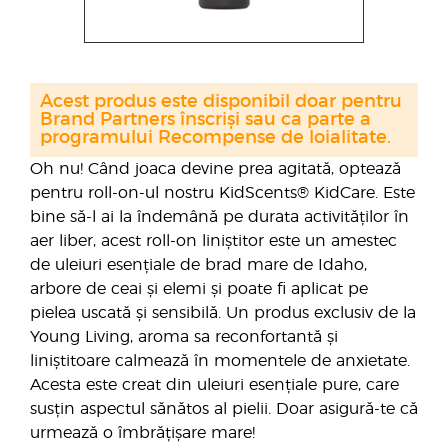
Acest produs este disponibil doar pentru
Brand Partners înscriși sau ca parte a
programului Recompense de loialitate.
Oh nu! Când joaca devine prea agitată, optează
pentru roll-on-ul nostru KidScents® KidCare. Este
bine să-l ai la îndemână pe durata activităților în
aer liber, acest roll-on liniștitor este un amestec
de uleiuri esențiale de brad mare de Idaho,
arbore de ceai și elemi și poate fi aplicat pe
pielea uscată și sensibilă. Un produs exclusiv de la
Young Living, aroma sa reconfortantă și
liniștitoare calmează în momentele de anxietate.
Acesta este creat din uleiuri esențiale pure, care
susțin aspectul sănătos al pielii. Doar asigură-te că
urmează o îmbrățișare mare!