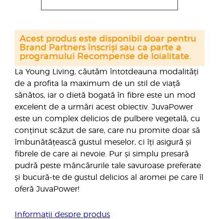
Acest produs este disponibil doar pentru
Brand Partners înscriși sau ca parte a
programului Recompense de loialitate.
La Young Living, căutăm întotdeauna modalități
de a profita la maximum de un stil de viață
sănătos, iar o dietă bogată în fibre este un mod
excelent de a urmări acest obiectiv. JuvaPower
este un complex delicios de pulbere vegetală, cu
conținut scăzut de sare, care nu promite doar să
îmbunătățească gustul meselor, ci îți asigură și
fibrele de care ai nevoie. Pur și simplu presară
pudră peste mâncărurile tale savuroase preferate
și bucură-te de gustul delicios al aromei pe care îl
oferă JuvaPower!
Informații despre produs