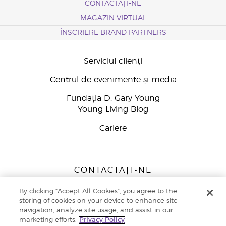
CONTACTAȚI-NE
MAGAZIN VIRTUAL
ÎNSCRIERE BRAND PARTNERS
Serviciul clienți
Centrul de evenimente și media
Fundația D. Gary Young
Young Living Blog
Cariere
CONTACTAȚI-NE
Young Living Europe B.V.
By clicking “Accept All Cookies”, you agree to the
Peizerweg 97
storing of cookies on your device to enhance site
9727 AJ Groningen
navigation, analyze site usage, and assist in our
Netherlands
marketing efforts.
Privacy Policy