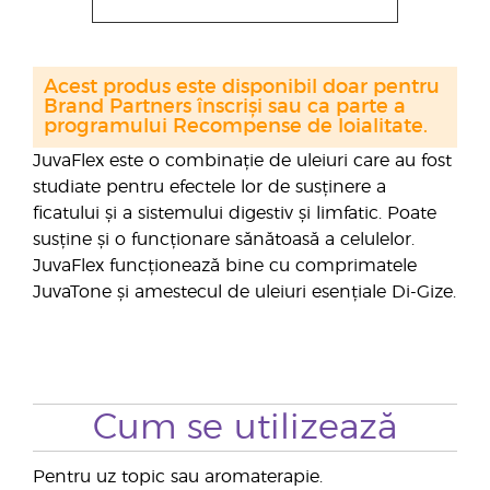
Acest produs este disponibil doar pentru
Brand Partners înscriși sau ca parte a
programului Recompense de loialitate.
JuvaFlex este o combinație de uleiuri care au fost
studiate pentru efectele lor de susținere a
ficatului și a sistemului digestiv și limfatic. Poate
susține și o funcționare sănătoasă a celulelor.
JuvaFlex funcționează bine cu comprimatele
JuvaTone și amestecul de uleiuri esențiale Di-Gize.
Cum se utilizează
Pentru uz topic sau aromaterapie.