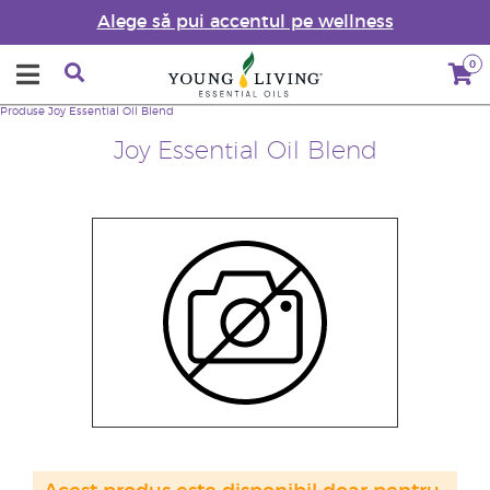
Alege să pui accentul pe wellness
0
Produse
Joy Essential Oil Blend
Joy Essential Oil Blend