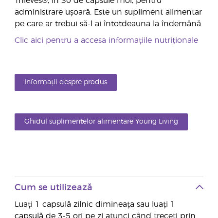
Thieves®, în 30 de capsule moi, pentru
administrare ușoară. Este un supliment alimentar
pe care ar trebui să-l ai întotdeauna la îndemână.
Clic aici pentru a accesa informațiile nutriționale
Informații despre produs
Ghidul suplimentelor alimentare Young Living
Cum se utilizează
Luați 1 capsulă zilnic dimineața sau luați 1
capsulă de 3-5 ori pe zi atunci când treceți prin