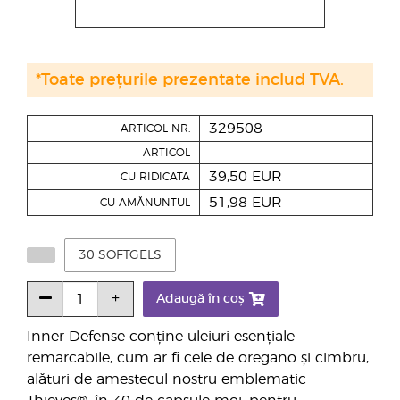
*Toate prețurile prezentate includ TVA.
329508
ARTICOL NR.
ARTICOL
39,50 EUR
CU RIDICATA
51,98 EUR
CU AMĂNUNTUL
30 SOFTGELS
Adaugă în coș
Inner Defense conține uleiuri esențiale
remarcabile, cum ar fi cele de oregano și cimbru,
alături de amestecul nostru emblematic