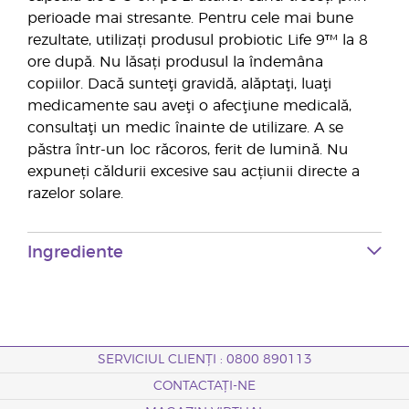
perioade mai stresante. Pentru cele mai bune
rezultate, utilizați produsul probiotic Life 9™ la 8
ore după. Nu lăsați produsul la îndemâna
copiilor. Dacă sunteţi gravidă, alăptaţi, luaţi
medicamente sau aveţi o afecţiune medicală,
consultaţi un medic înainte de utilizare. A se
păstra într-un loc răcoros, ferit de lumină. Nu
expuneți căldurii excesive sau acțiunii directe a
razelor solare.
Ingrediente
SERVICIUL CLIENȚI : 0800 890113
CONTACTAȚI-NE