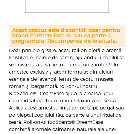
Acest produs este disponibil doar pentru
Brand Partners înscriși sau ca parte a
programului Recompense de loialitate.
Doar printr-o glisare, acest roll-on oferă o aromă
liniștitoare înainte de somn, ajutându-ți copilul să
se liniștească și să fie tot numai un zâmbet! Un
amestec exclusiv și atent formulat din uleiuri
esențiale de lavandă, lemn de cedru, mușețel
roman și bergamotă, roll-on-ul nostru
KidScents® DreamEase ajută la crearea unui
cadru ideal pentru o rutină relaxantă de seară.
Aplică acest amestec liniștitor pe tălpi, pe gât sau
pe pieptul copilului tău, ca parte a unui ritual de
seară. Roll-on-ul KidScents® DreamEase
combină aromele calmante, naturale ale unei