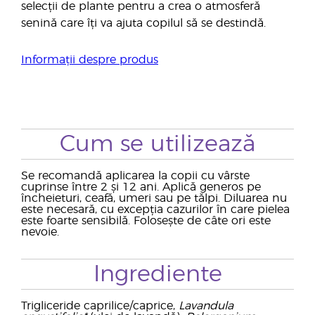
selecții de plante pentru a crea o atmosferă
senină care îți va ajuta copilul să se destindă.
Informații despre produs
Cum se utilizează
Se recomandă aplicarea la copii cu vârste
cuprinse între 2 și 12 ani. Aplică generos pe
încheieturi, ceafă, umeri sau pe tălpi. Diluarea nu
este necesară, cu excepția cazurilor în care pielea
este foarte sensibilă. Folosește de câte ori este
nevoie.
Ingrediente
Trigliceride caprilice/caprice,
Lavandula