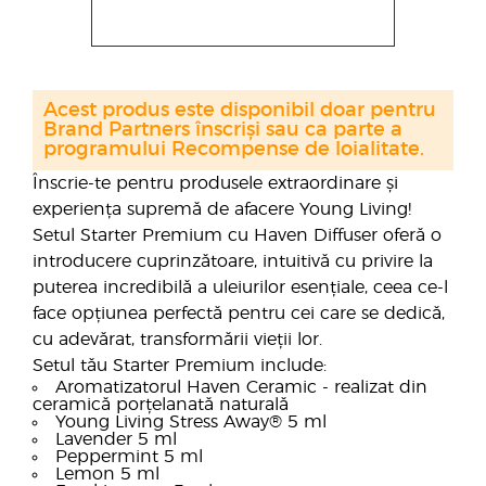
Acest produs este disponibil doar pentru
Brand Partners înscriși sau ca parte a
programului Recompense de loialitate.
Înscrie-te pentru produsele extraordinare și
experiența supremă de afacere Young Living!
Setul Starter Premium cu Haven Diffuser oferă o
introducere cuprinzătoare, intuitivă cu privire la
puterea incredibilă a uleiurilor esențiale, ceea ce-l
face opțiunea perfectă pentru cei care se dedică,
cu adevărat, transformării vieții lor.
Setul tău Starter Premium include:
Aromatizatorul Haven Ceramic - realizat din
ceramică porțelanată naturală
Young Living Stress Away® 5 ml
Lavender 5 ml
Peppermint 5 ml
Lemon 5 ml