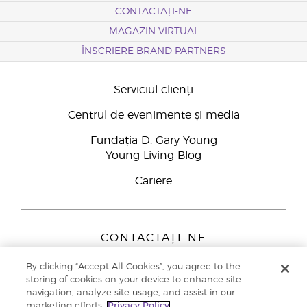
CONTACTAȚI-NE
MAGAZIN VIRTUAL
ÎNSCRIERE BRAND PARTNERS
Serviciul clienți
Centrul de evenimente și media
Fundația D. Gary Young
Young Living Blog
Cariere
CONTACTAȚI-NE
Young Living Europe B.V.
By clicking “Accept All Cookies”, you agree to the
Peizerweg 97
storing of cookies on your device to enhance site
9727 AJ Groningen
navigation, analyze site usage, and assist in our
Netherlands
marketing efforts.
Privacy Policy