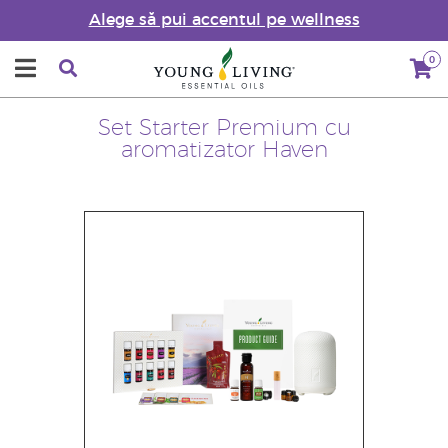
Alege să pui accentul pe wellness
0
Set Starter Premium cu
aromatizator Haven