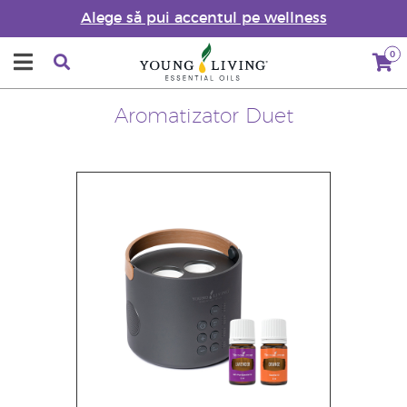
Alege să pui accentul pe wellness
0
Aromatizator Duet