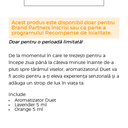
Acest produs este disponibil doar pentru
Brand Partners înscriși sau ca parte a
programului Recompense de loialitate.
Doar pentru o perioadă limitată!
De la momentul în care te trezești pentru a
începe ziua până la câteva minute înainte de-a
pluti spre tărâmul viselor, aromatizatorul Duet va
fi acolo pentru a-ți eleva experiența senzorială și a
adăuga un strop de lux în viața ta.
Include:
Aromatizator Duet
Lavender 5 ml
Orange 5 ml