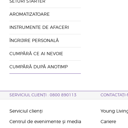
SETURI STARTER
AROMATIZATOARE
INSTRUMENTE DE AFACERI
ÎNGRIJIRE PERSONALĂ
CUMPĂRĂ CE AI NEVOIE
CUMPĂRĂ DUPĂ ANOTIMP
SERVICIUL CLIENȚI : 0800 890113
CONTACTAȚI-
Serviciul clienți
Young Livin
Centrul de evenimente și media
Cariere