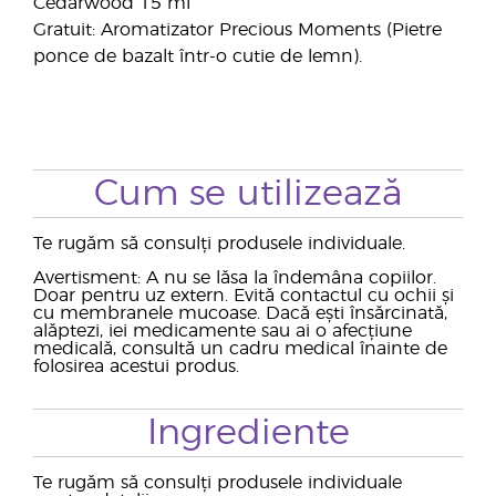
Cedarwood 15 ml
Gratuit: Aromatizator Precious Moments (Pietre
ponce de bazalt într-o cutie de lemn).
Cum se utilizează
Te rugăm să consulți produsele individuale.
Avertisment: A nu se lăsa la îndemâna copiilor.
Doar pentru uz extern. Evită contactul cu ochii și
cu membranele mucoase. Dacă ești însărcinată,
alăptezi, iei medicamente sau ai o afecțiune
medicală, consultă un cadru medical înainte de
folosirea acestui produs.
Ingrediente
Te rugăm să consulți produsele individuale