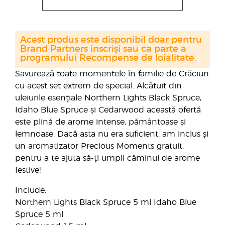
Acest produs este disponibil doar pentru
Brand Partners înscriși sau ca parte a
programului Recompense de loialitate.
Savurează toate momentele în familie de Crăciun
cu acest set extrem de special. Alcătuit din
uleiurile esențiale Northern Lights Black Spruce,
Idaho Blue Spruce și Cedarwood această ofertă
este plină de arome intense, pământoase și
lemnoase. Dacă asta nu era suficient, am inclus și
un aromatizator Precious Moments gratuit,
pentru a te ajuta să-ți umpli căminul de arome
festive!
Include:
Northern Lights Black Spruce 5 ml Idaho Blue
Spruce 5 ml