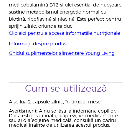
metilcobalamină B12 și ulei esențial de nucșoare,
susține metabolismul energetic normal cu
biotină, riboflavină și niacină. Este perfect pentru
sprijin zilnic, oriunde te duci.
Clic aici pentru a accesa informațiile nutriționale
Informații despre produs
Ghidul suplimentelor alimentare Young Living
Cum se utilizează
A se lua 2 capsule zilnic, în timpul mesei.
Avertisment: A nu se lăsa la îndemâna copiilor.
Dacă ești însărcinată, alăptezi, iei medicamente
sau ai o afecțiune medicală, consultă un cadru
medical înainte de utilizarea acestui produs.