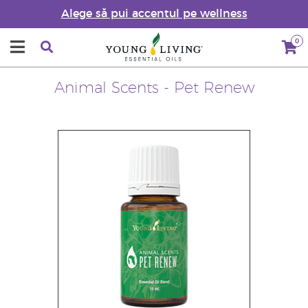
Alege să pui accentul pe wellness
0
Animal Scents - Pet Renew