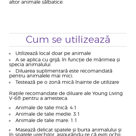
altor animale sălbatice.
Cum se utilizează
Utilizează local doar pe animale
A se aplica cu grijă, în funcție de mărimea și
specia animalului.
Diluarea suplimentară este recomandată
pentru animalele mai mici.
Testează pe o zonă mică înainte de utilizare
Rațiile recomandate de diluare ale Young Living
V-6® pentru a amesteca:
Animale de talie mică: 4:1
Animale de talie medie: 3:1
Animale de talie mare: 1:1
Masează delicat spatele și burta animalului și
în spatele urechilor, asigurându-te că eviți ochii.