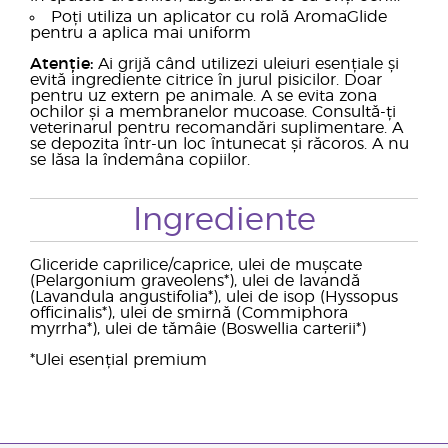
Poți utiliza un aplicator cu rolă AromaGlide
pentru a aplica mai uniform
Atenție:
Ai grijă când utilizezi uleiuri esențiale și
evită ingrediente citrice în jurul pisicilor. Doar
pentru uz extern pe animale. A se evita zona
ochilor și a membranelor mucoase. Consultă-ți
veterinarul pentru recomandări suplimentare. A
se depozita într-un loc întunecat și răcoros. A nu
se lăsa la îndemâna copiilor.
Ingrediente
Gliceride caprilice/caprice, ulei de mușcate
(Pelargonium graveolens*), ulei de lavandă
(Lavandula angustifolia*), ulei de isop (Hyssopus
officinalis*), ulei de smirnă (Commiphora
myrrha*), ulei de tămâie (Boswellia carterii*)
*Ulei esențial premium