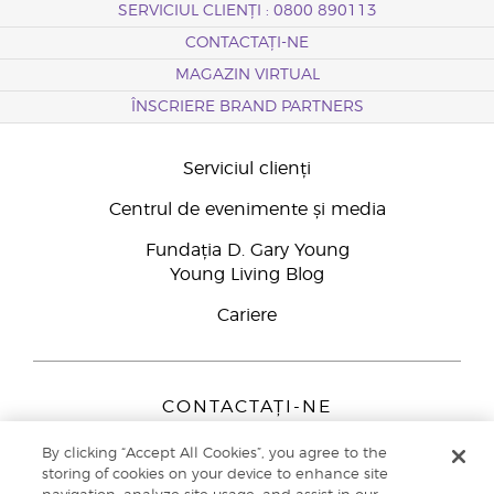
SERVICIUL CLIENȚI : 0800 890113
CONTACTAȚI-NE
MAGAZIN VIRTUAL
ÎNSCRIERE BRAND PARTNERS
Serviciul clienți
Centrul de evenimente și media
Fundația D. Gary Young
Young Living Blog
Cariere
CONTACTAȚI-NE
Young Living Europe B.V.
By clicking “Accept All Cookies”, you agree to the
Peizerweg 97
storing of cookies on your device to enhance site
9727 AJ Groningen