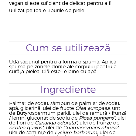
vegan și este suficient de delicat pentru a fi
utilizat pe toate tipurile de piele.
Cum se utilizează
Udă săpunul pentru a forma o spumă. Aplică
spuma pe zonele dorite ale corpului pentru a
curăța pielea. Clătește-te bine cu apă.
Ingrediente
Palmat de sodiu, sâmburi de palmier de sodiu,
apă, glicerină, ulei de fructe
Olea europaea
, unt
de Butyrospermum parkii, ulei de ramură / frunză
/ lemn, gluconat de sodiu de
Picea pungens*
, ulei
de flori de
Cananga odorata*
, ulei de frunze de
ocotea quixos*
, ulei de
Chamaecyparis obtusa*
,
ulei de semințe de
Lycium barbarum
, ulei de