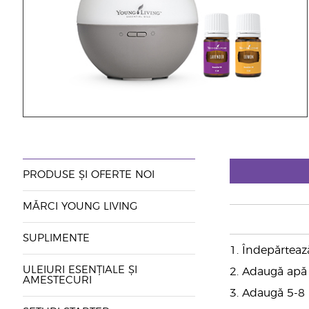
PRODUSE ȘI OFERTE NOI
MĂRCI YOUNG LIVING
SUPLIMENTE
1. Îndepărteaz
ULEIURI ESENȚIALE ȘI
2. Adaugă apă 
AMESTECURI
3. Adaugă 5-8 p