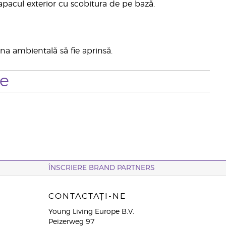
apacul exterior cu scobitura de pe bază.
ina ambientală să fie aprinsă.
te
ÎNSCRIERE BRAND PARTNERS
CONTACTAȚI-NE
Young Living Europe B.V.
Peizerweg 97