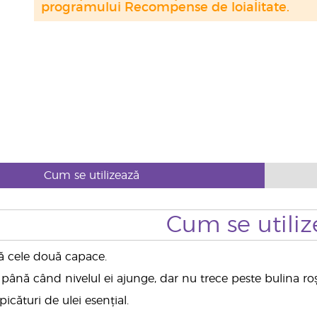
programului Recompense de loialitate.
Cum se utilizează
Cum se utiliz
ă cele două capace.
până când nivelul ei ajunge, dar nu trece peste bulina r
icături de ulei esențial.