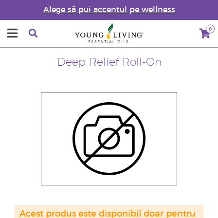
Alege să pui accentul pe wellness
0
Deep Relief Roll-On
Acest produs este disponibil doar pentru