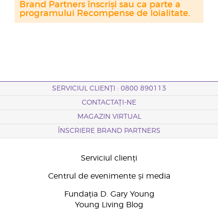
Brand Partners înscriși sau ca parte a
programului Recompense de loialitate.
SERVICIUL CLIENȚI : 0800 890113
CONTACTAȚI-NE
MAGAZIN VIRTUAL
ÎNSCRIERE BRAND PARTNERS
Serviciul clienți
Centrul de evenimente și media
Fundația D. Gary Young
Young Living Blog