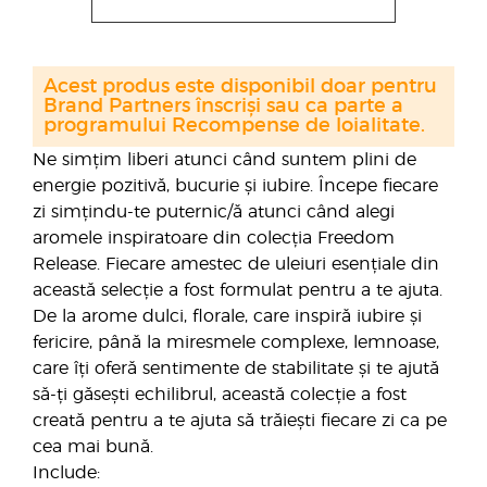
Acest produs este disponibil doar pentru
Brand Partners înscriși sau ca parte a
programului Recompense de loialitate.
Ne simțim liberi atunci când suntem plini de
energie pozitivă, bucurie și iubire. Începe fiecare
zi simțindu-te puternic/ă atunci când alegi
aromele inspiratoare din colecția Freedom
Release. Fiecare amestec de uleiuri esențiale din
această selecție a fost formulat pentru a te ajuta.
De la arome dulci, florale, care inspiră iubire și
fericire, până la miresmele complexe, lemnoase,
care îți oferă sentimente de stabilitate și te ajută
să-ți găsești echilibrul, această colecție a fost
creată pentru a te ajuta să trăiești fiecare zi ca pe
cea mai bună.
Include: