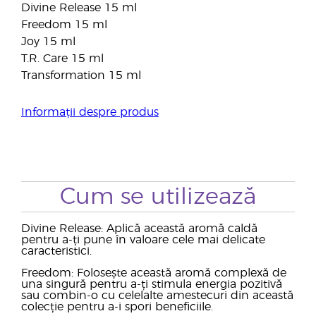
Divine Release 15 ml
Freedom 15 ml
Joy 15 ml
T.R. Care 15 ml
Transformation 15 ml
Informații despre produs
Cum se utilizează
Divine Release: Aplică această aromă caldă
pentru a-ți pune în valoare cele mai delicate
caracteristici.
Freedom: Folosește această aromă complexă de
una singură pentru a-ți stimula energia pozitivă
sau combin-o cu celelalte amestecuri din această
colecție pentru a-i spori beneficiile.