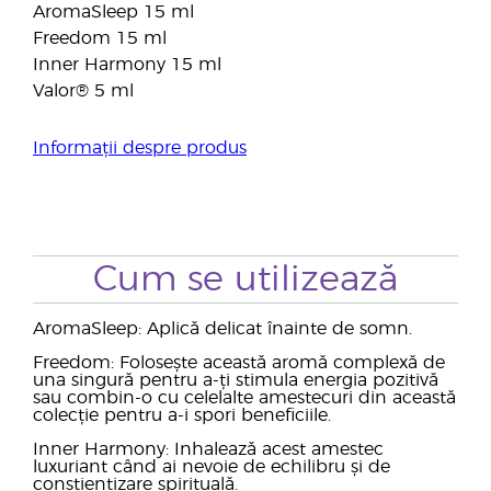
AromaSleep 15 ml
Freedom 15 ml
Inner Harmony 15 ml
Valor® 5 ml
Informații despre produs
Cum se utilizează
AromaSleep: Aplică delicat înainte de somn.
Freedom: Folosește această aromă complexă de
una singură pentru a-ți stimula energia pozitivă
sau combin-o cu celelalte amestecuri din această
colecție pentru a-i spori beneficiile.
Inner Harmony: Inhalează acest amestec
luxuriant când ai nevoie de echilibru și de
conștientizare spirituală.