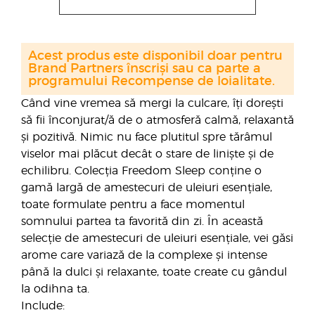
Acest produs este disponibil doar pentru
Brand Partners înscriși sau ca parte a
programului Recompense de loialitate.
Când vine vremea să mergi la culcare, îți dorești
să fii înconjurat/ă de o atmosferă calmă, relaxantă
și pozitivă. Nimic nu face plutitul spre tărâmul
viselor mai plăcut decât o stare de liniște și de
echilibru. Colecția Freedom Sleep conține o
gamă largă de amestecuri de uleiuri esențiale,
toate formulate pentru a face momentul
somnului partea ta favorită din zi. În această
selecție de amestecuri de uleiuri esențiale, vei găsi
arome care variază de la complexe și intense
până la dulci și relaxante, toate create cu gândul
la odihna ta.
Include: