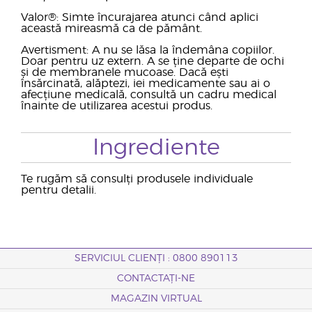
Valor®: Simte încurajarea atunci când aplici
această mireasmă ca de pământ.
Avertisment: A nu se lăsa la îndemâna copiilor.
Doar pentru uz extern. A se ține departe de ochi
și de membranele mucoase. Dacă ești
însărcinată, alăptezi, iei medicamente sau ai o
afecțiune medicală, consultă un cadru medical
înainte de utilizarea acestui produs.
Ingrediente
Te rugăm să consulți produsele individuale
pentru detalii.
SERVICIUL CLIENȚI : 0800 890113
CONTACTAȚI-NE
MAGAZIN VIRTUAL