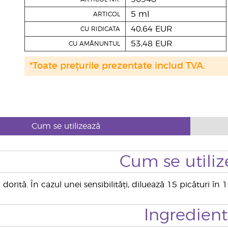
5 ml
ARTICOL
40,64 EUR
CU RIDICATA
53,48 EUR
CU AMĂNUNTUL
*Toate prețurile prezentate includ TVA.
Cum se utilizează
Cum se utiliz
dorită. În cazul unei sensibilități, diluează 15 picături î
Ingredien