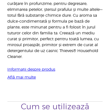
curățare în profunzime, pentru degresare,
eliminarea petelor, ștersul prafului și multe altele—
totul fără substanțe chimice dure. Cu aroma sa
dulce-condimentată și formula pe bază de
plante, este minunat pentru a fi folosit în jurul
tuturor celor din familia ta. Creează un mediu
curat și primitor, perfect pentru toată lumea, cu
mirosul proaspăt, primitor și extrem de curat al
detergentului de uz casnic Thieves® Household
Cleaner.
Informații despre produs
Află mai multe
Cum se utilizează