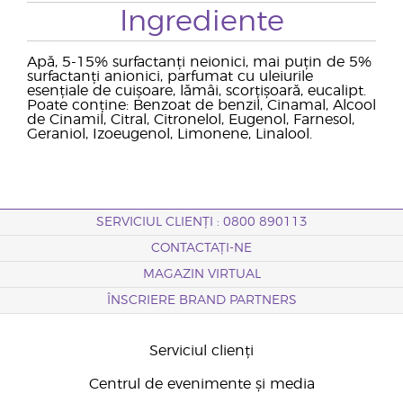
Ingrediente
Apă, 5-15% surfactanți neionici, mai puțin de 5%
surfactanți anionici, parfumat cu uleiurile
esențiale de cuișoare, lămâi, scorțișoară, eucalipt.
Poate conține: Benzoat de benzil, Cinamal, Alcool
de Cinamil, Citral, Citronelol, Eugenol, Farnesol,
Geraniol, Izoeugenol, Limonene, Linalool.
SERVICIUL CLIENȚI : 0800 890113
CONTACTAȚI-NE
MAGAZIN VIRTUAL
ÎNSCRIERE BRAND PARTNERS
Serviciul clienți
Centrul de evenimente și media