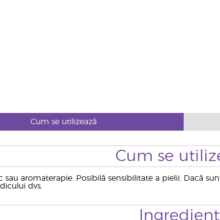
Cum se utilizează
Cum se utiliz
 sau aromaterapie. Posibilă sensibilitate a pielii. Dacă su
dicului dvs.
Ingredien