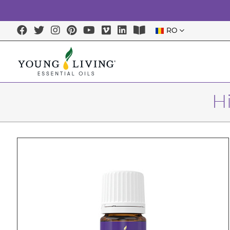
RO
Hi