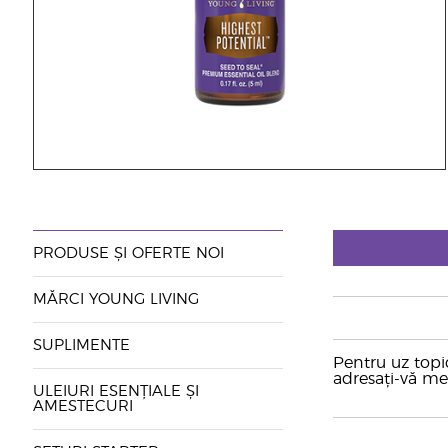
PRODUSE ȘI OFERTE NOI
MĂRCI YOUNG LIVING
SUPLIMENTE
Pentru uz topic
adresați-vă me
ULEIURI ESENȚIALE ȘI
AMESTECURI