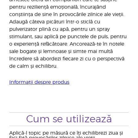
pentru reziliență emoțională, încurajând
conștiința de sine în provocările zilnice ale vieții.
Adaugă câteva picături într-o sticlă cu
pulverizator plină cu apă, pentru un spray
stimulant, sau aplică pe punctele de puls, pentru
o experiență refăcătoare. Ancorează-te în notele
sale bogate și lemnoase și simte mai multă
încredere să abordezi fiecare zi cu o perspectivă
de calm și echilibru.
Informații despre produs
Cum se utilizează
Aplică-l topic pe măsură ce îți echilibrezi ziua și