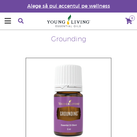
Alege să pui accentul pe wellness
0
Grounding