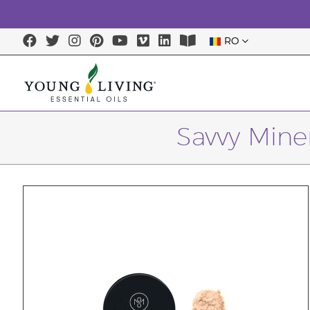
RO
Savvy Mine