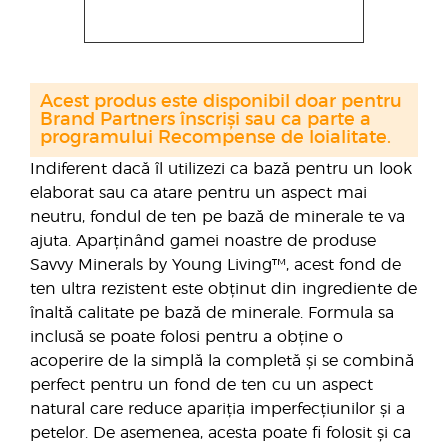
Acest produs este disponibil doar pentru
Brand Partners înscriși sau ca parte a
programului Recompense de loialitate.
Indiferent dacă îl utilizezi ca bază pentru un look
elaborat sau ca atare pentru un aspect mai
neutru, fondul de ten pe bază de minerale te va
ajuta. Aparținând gamei noastre de produse
Savvy Minerals by Young Living™, acest fond de
ten ultra rezistent este obținut din ingrediente de
înaltă calitate pe bază de minerale. Formula sa
inclusă se poate folosi pentru a obține o
acoperire de la simplă la completă și se combină
perfect pentru un fond de ten cu un aspect
natural care reduce apariția imperfecțiunilor și a
petelor. De asemenea, acesta poate fi folosit și ca