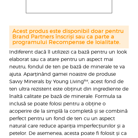
Acest produs este disponibil doar pentru
Brand Partners înscriși sau ca parte a
programului Recompense de loialitate.
Indiferent dacă îl utilizezi ca bază pentru un look
elaborat sau ca atare pentru un aspect mai
neutru, fondul de ten pe bază de minerale te va
ajuta. Aparținând gamei noastre de produse
Savvy Minerals by Young Living™, acest fond de
ten ultra rezistent este obținut din ingrediente de
înaltă calitate pe bază de minerale. Formula sa
inclusă se poate folosi pentru a obține o
acoperire de la simplă la completă și se combină
perfect pentru un fond de ten cu un aspect
natural care reduce apariția imperfecțiunilor și a
petelor. De asemenea, acesta poate fi folosit și ca