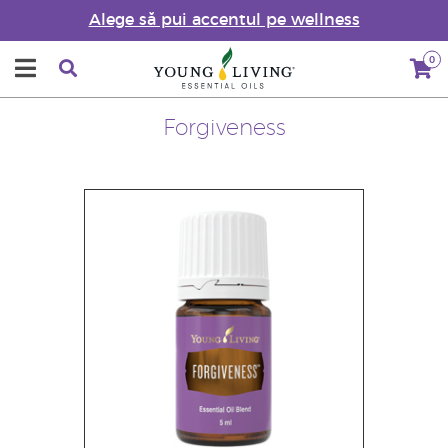
Alege să pui accentul pe wellness
0
Forgiveness