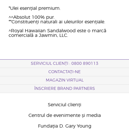
*Ulei esențial premium.
^^Absolut 100% pur.
**Constituenți naturali ai uleiurilor esențiale.
^Royal Hawaiian Sandalwood este o marcă
comercială a Jawmin, LLC.
SERVICIUL CLIENȚI : 0800 890113
CONTACTAȚI-NE
MAGAZIN VIRTUAL
ÎNSCRIERE BRAND PARTNERS
Serviciul clienți
Centrul de evenimente și media
Fundația D. Gary Young