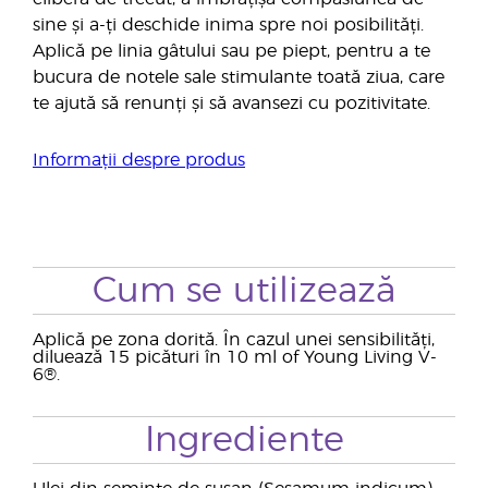
sine și a-ți deschide inima spre noi posibilități.
Aplică pe linia gâtului sau pe piept, pentru a te
bucura de notele sale stimulante toată ziua, care
te ajută să renunți și să avansezi cu pozitivitate.
Informații despre produs
Cum se utilizează
Aplică pe zona dorită. În cazul unei sensibilități,
diluează 15 picături în 10 ml of Young Living V-
6®.
Ingrediente