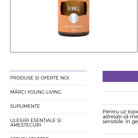
PRODUSE ȘI OFERTE NOI
MĂRCI YOUNG LIVING
SUPLIMENTE
Pentru uz topic
adresați-vă med
ULEIURI ESENȚIALE ȘI
sensibile. În g
AMESTECURI