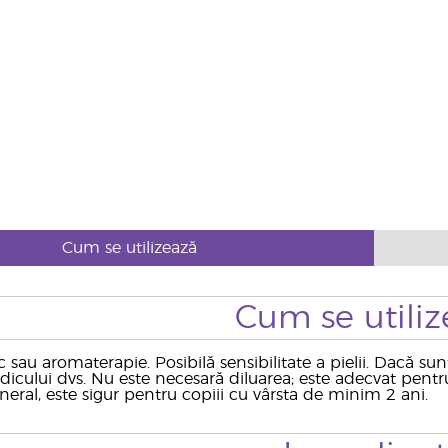
Cum se utilizează
Cum se utiliz
 sau aromaterapie. Posibilă sensibilitate a pielii. Dacă su
icului dvs. Nu este necesară diluarea; este adecvat pentru 
eneral, este sigur pentru copiii cu vârsta de minim 2 ani.