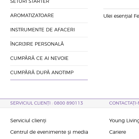
SETURI STARTER
AROMATIZATOARE
Ulei esențial F
INSTRUMENTE DE AFACERI
ÎNGRIJIRE PERSONALĂ
CUMPĂRĂ CE AI NEVOIE
CUMPĂRĂ DUPĂ ANOTIMP
SERVICIUL CLIENȚI : 0800 890113
CONTACTAȚI-
Serviciul clienți
Young Livin
Centrul de evenimente și media
Cariere