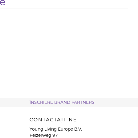
te
ÎNSCRIERE BRAND PARTNERS
CONTACTAȚI-NE
Young Living Europe B.V.
Peizerweg 97