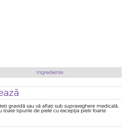
Ingrediente
ează
nteți gravidă sau vă aflați sub supraveghere medicală,
toate tipurile de piele cu excepţia pielii foarte