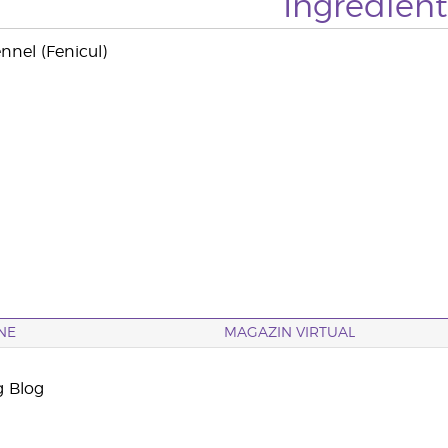
Ingredien
ennel (Fenicul)
NE
MAGAZIN VIRTUAL
g Blog