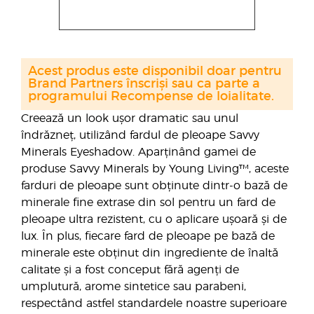
Acest produs este disponibil doar pentru
Brand Partners înscriși sau ca parte a
programului Recompense de loialitate.
Creează un look ușor dramatic sau unul
îndrăzneț, utilizând fardul de pleoape Savvy
Minerals Eyeshadow. Aparținând gamei de
produse Savvy Minerals by Young Living™, aceste
farduri de pleoape sunt obținute dintr-o bază de
minerale fine extrase din sol pentru un fard de
pleoape ultra rezistent, cu o aplicare ușoară și de
lux. În plus, fiecare fard de pleoape pe bază de
minerale este obținut din ingrediente de înaltă
calitate și a fost conceput fără agenți de
umplutură, arome sintetice sau parabeni,
respectând astfel standardele noastre superioare