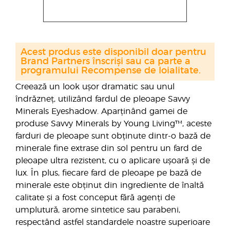
Acest produs este disponibil doar pentru
Brand Partners înscriși sau ca parte a
programului Recompense de loialitate.
Creează un look ușor dramatic sau unul
îndrăzneț, utilizând fardul de pleoape Savvy
Minerals Eyeshadow. Aparținând gamei de
produse Savvy Minerals by Young Living™, aceste
farduri de pleoape sunt obținute dintr-o bază de
minerale fine extrase din sol pentru un fard de
pleoape ultra rezistent, cu o aplicare ușoară și de
lux. În plus, fiecare fard de pleoape pe bază de
minerale este obținut din ingrediente de înaltă
calitate și a fost conceput fără agenți de
umplutură, arome sintetice sau parabeni,
respectând astfel standardele noastre superioare