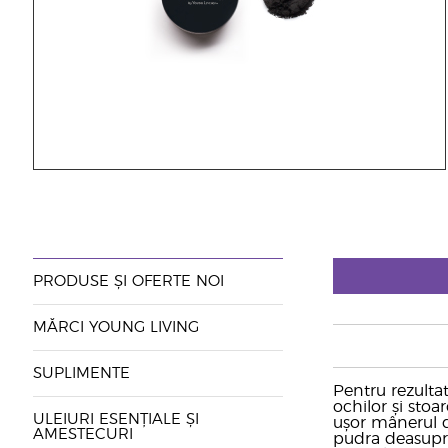
PRODUSE ȘI OFERTE NOI
MĂRCI YOUNG LIVING
SUPLIMENTE
Pentru rezulta
ochilor și sto
ULEIURI ESENȚIALE ȘI
ușor mânerul d
AMESTECURI
pudra deasupra