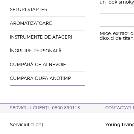
un look smoky 
SETURI STARTER
AROMATIZATOARE
Mice, extract 
INSTRUMENTE DE AFACERI
dioxid de tita
ÎNGRIJIRE PERSONALĂ
CUMPĂRĂ CE AI NEVOIE
CUMPĂRĂ DUPĂ ANOTIMP
SERVICIUL CLIENȚI : 0800 890113
CONTACTAȚI-
Serviciul clienți
Young Livin