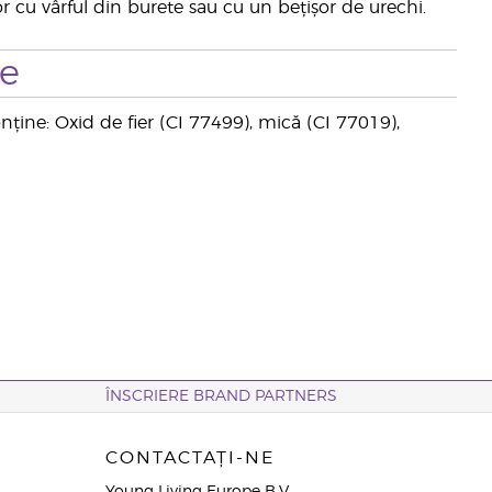
 cu vârful din burete sau cu un bețișor de urechi.
te
nține: Oxid de fier (CI 77499), mică (CI 77019),
ÎNSCRIERE BRAND PARTNERS
CONTACTAȚI-NE