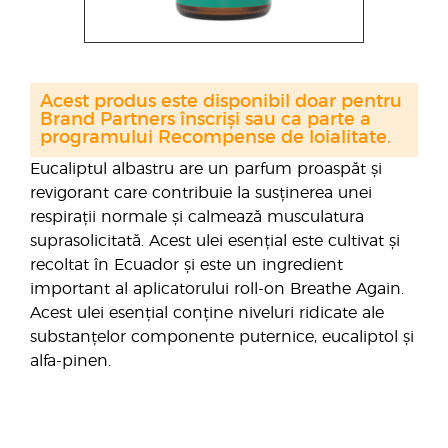
Acest produs este disponibil doar pentru
Brand Partners înscriși sau ca parte a
programului Recompense de loialitate.
Eucaliptul albastru are un parfum proaspăt și
revigorant care contribuie la susținerea unei
respirații normale și calmează musculatura
suprasolicitată. Acest ulei esențial este cultivat și
recoltat în Ecuador și este un ingredient
important al aplicatorului roll-on Breathe Again.
Acest ulei esențial conține niveluri ridicate ale
substanțelor componente puternice, eucaliptol și
alfa-pinen.