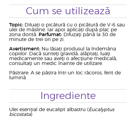
Cum se utilizează
Topic:
Diluați o picătură cu o picătură de V-6 sau
ulei de măsline. Iar apoi aplicați după plac pe
zona dorită.
Parfumat:
Difuzaţi până la 30 de
minute de trei ori pe zi.
Avertisment:
Nu lăsați produsul la îndemâna
copiilor. Dacă sunteţi gravidă, alăptaţi, luaţi
medicamente sau aveţi o afecţiune medicală,
consultaţi un medic înainte de utilizare.
Păstrare: A se păstra într-un loc răcoros, ferit de
lumină.
Ingrediente
Ulei esențial de eucalipt albastru (
Eucalyptus
bicostata
)