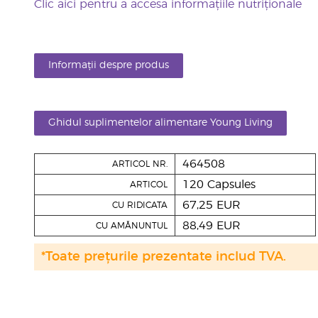
Clic aici pentru a accesa informațiile nutriționale
Informații despre produs
Ghidul suplimentelor alimentare Young Living
464508
ARTICOL NR.
120 Capsules
ARTICOL
67,25 EUR
CU RIDICATA
88,49 EUR
CU AMĂNUNTUL
*Toate prețurile prezentate includ TVA.