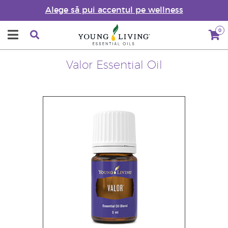
Alege să pui accentul pe wellness
0
Valor Essential Oil