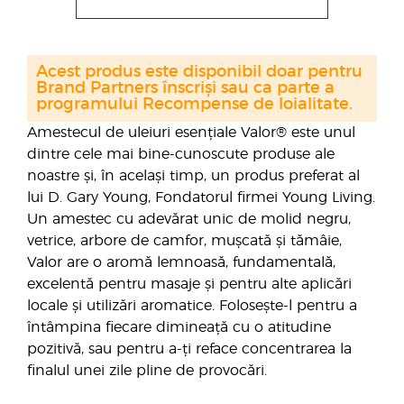
Acest produs este disponibil doar pentru
Brand Partners înscriși sau ca parte a
programului Recompense de loialitate.
Amestecul de uleiuri esențiale Valor® este unul
dintre cele mai bine-cunoscute produse ale
noastre și, în același timp, un produs preferat al
lui D. Gary Young, Fondatorul firmei Young Living.
Un amestec cu adevărat unic de molid negru,
vetrice, arbore de camfor, mușcată și tămâie,
Valor are o aromă lemnoasă, fundamentală,
excelentă pentru masaje și pentru alte aplicări
locale și utilizări aromatice. Folosește-l pentru a
întâmpina fiecare dimineață cu o atitudine
pozitivă, sau pentru a-ți reface concentrarea la
finalul unei zile pline de provocări.