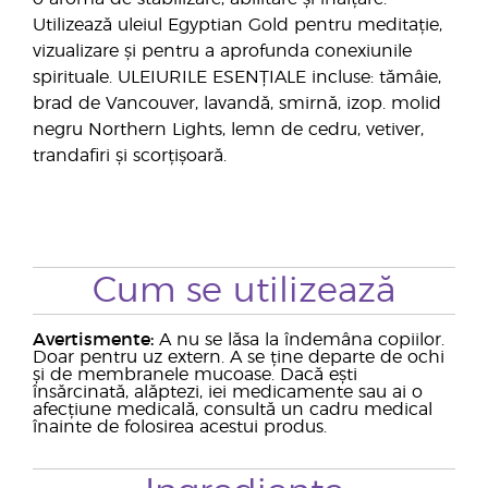
Utilizează uleiul Egyptian Gold pentru meditație,
vizualizare și pentru a aprofunda conexiunile
spirituale. ULEIURILE ESENȚIALE incluse: tămâie,
brad de Vancouver, lavandă, smirnă, izop. molid
negru Northern Lights, lemn de cedru, vetiver,
trandafiri și scorțișoară.
Cum se utilizează
Avertismente:
A nu se lăsa la îndemâna copiilor.
Doar pentru uz extern. A se ține departe de ochi
și de membranele mucoase. Dacă ești
însărcinată, alăptezi, iei medicamente sau ai o
afecțiune medicală, consultă un cadru medical
înainte de folosirea acestui produs.