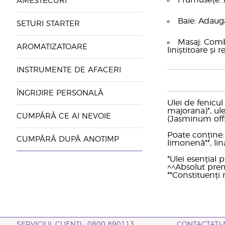
Frumusețe: A
AMESTECURI
Baie: Adaugă
SETURI STARTER
Masaj: Comb
AROMATIZATOARE
liniștitoare și 
INSTRUMENTE DE AFACERI
ÎNGRIJIRE PERSONALĂ
Ulei de fenicul
majorana)*, ule
CUMPĂRĂ CE AI NEVOIE
(Jasminum offi
Poate conține: a
CUMPĂRĂ DUPĂ ANOTIMP
limonenă**, lina
*Ulei esențial
^^Absolut pre
**Constituenți n
SERVICIUL CLIENȚI : 0800 890113
CONTACTAȚI-