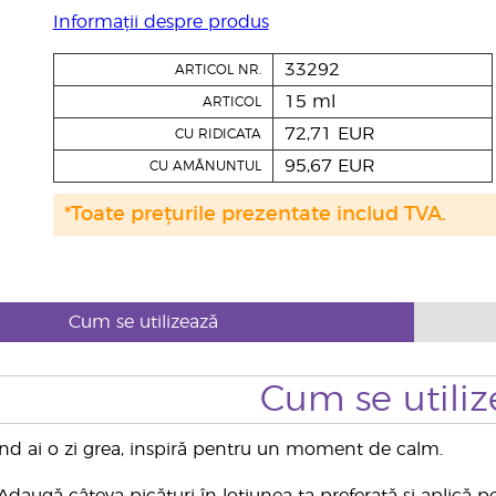
Informații despre produs
33292
ARTICOL NR.
15 ml
ARTICOL
72,71 EUR
CU RIDICATA
95,67 EUR
CU AMĂNUNTUL
*Toate prețurile prezentate includ TVA.
Cum se utilizează
Cum se utiliz
ând ai o zi grea, inspiră pentru un moment de calm.