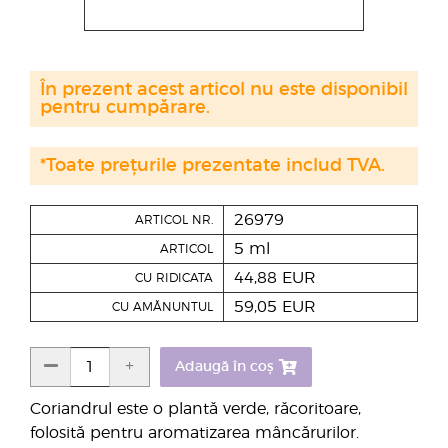
În prezent acest articol nu este disponibil
pentru cumpărare.
*Toate prețurile prezentate includ TVA.
26979
ARTICOL NR.
5 ml
ARTICOL
44,88 EUR
CU RIDICATA
59,05 EUR
CU AMĂNUNTUL
Adaugă în coș
Coriandrul este o plantă verde, răcoritoare,
folosită pentru aromatizarea mâncărurilor.