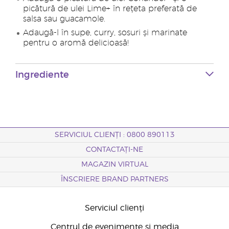
picătură de ulei Lime+ în rețeta preferată de
salsa sau guacamole.
Adaugă-l în supe, curry, sosuri și marinate
pentru o aromă delicioasă!
Ingrediente
SERVICIUL CLIENȚI : 0800 890113
CONTACTAȚI-NE
MAGAZIN VIRTUAL
ÎNSCRIERE BRAND PARTNERS
Serviciul clienți
Centrul de evenimente și media