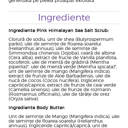
generoasă pe pielea proaspăt exfoliată.
Ingrediente
Ingrediente Pink Himalayan Sea Salt Scrub:
Clorură de sodiu, unt de shea (Butyrospermum
parkii), ulei de semințe de floarea-soarelui
(Helianthus annuus), ulei de semințe de
Simmondsia chinensis (Jojoba), ceară de albine
(Cera alba), extract de fructe de Vanilla planifolia,
tocoferoli, ulei de mentă de grădină (Mentha
piperita)*, ulei de mentă verde (Mentha spicata)*,
unt de semințe de mango (Mangifera indica),
extract de frunze de Aloe Barbadensis, ulei de
nucă de cocos (Cocos nucifera), triglicerice
caprilice/caprice, extract de frunze de ceai verde
(Camellia sinensis), ulei de frunze de rozmarin
(Rosmarinus officinalis), ulei de tărâțe de orez
(Oryza sativa).
Ingrediente Body Butter:
Unt de semințe de Mango (Mangifera indica), ulei
de semințe de floarea-soarelui (Helianthus
annuus), trigliceride caprilică/caprică, unt de