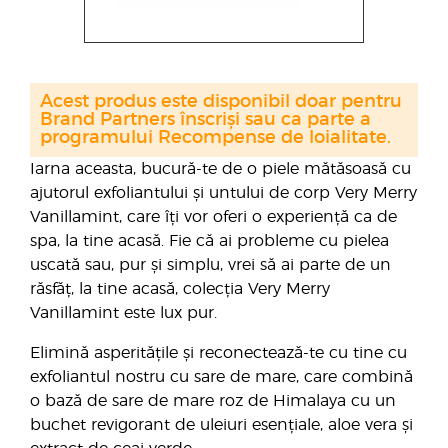
Acest produs este disponibil doar pentru
Brand Partners înscriși sau ca parte a
programului Recompense de loialitate.
Iarna aceasta, bucură-te de o piele mătăsoasă cu
ajutorul exfoliantului și untului de corp Very Merry
Vanillamint, care îți vor oferi o experiență ca de
spa, la tine acasă. Fie că ai probleme cu pielea
uscată sau, pur și simplu, vrei să ai parte de un
răsfăț, la tine acasă, colecția Very Merry
Vanillamint este lux pur.
Elimină asperitățile și reconectează-te cu tine cu
exfoliantul nostru cu sare de mare, care combină
o bază de sare de mare roz de Himalaya cu un
buchet revigorant de uleiuri esențiale, aloe vera și