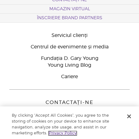
CONTACTAȚI-NE
MAGAZIN VIRTUAL
ÎNSCRIERE BRAND PARTNERS
Serviciul clienți
Centrul de evenimente și media
Fundația D. Gary Young
Young Living Blog
Cariere
CONTACTAȚI-NE
Young Living Europe B.V.
By clicking “Accept All Cookies”, you agree to the
Peizerweg 97
storing of cookies on your device to enhance site
9727 AJ Groningen
navigation, analyze site usage, and assist in our
Netherlands
marketing efforts.
Privacy Policy