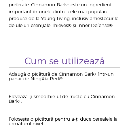
preferate. Cinnamon Bark+ este un ingredient
important în unele dintre cele mai populare
produse de la Young Living, inclusiv amestecurile
de uleiuri esențiale Thieves® și Inner Defense®.
Cum se utilizează
Adaugă o picătură de Cinnamon Bark+ într-un
pahar de NingXia Red®.
Elevează-ți smoothie-ul de fructe cu Cinnamon
Bark+.
Folosește o picătură pentru a-ți duce cerealele la
următorul nivel.