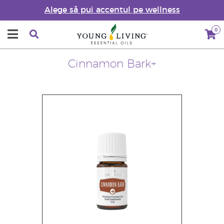
Alege să pui accentul pe wellness
0
Cinnamon Bark+