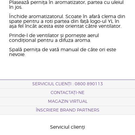
Plasează pernița în aromatizator, partea cu uleiul
în jos.
Închide aromatizatorul. Scoate în afară clema din
spate pentru a roti partea din față logo-ul YL în
așa fel încât acesta este orientat către ventilator.
Prinde-l de ventilator și pornește aerul
condițional pentru a difuza aroma.
Spală pernița de vată manual de câte ori este
nevoie.
SERVICIUL CLIENȚI : 0800 890113
CONTACTAȚI-NE
MAGAZIN VIRTUAL
ÎNSCRIERE BRAND PARTNERS
Serviciul clienți