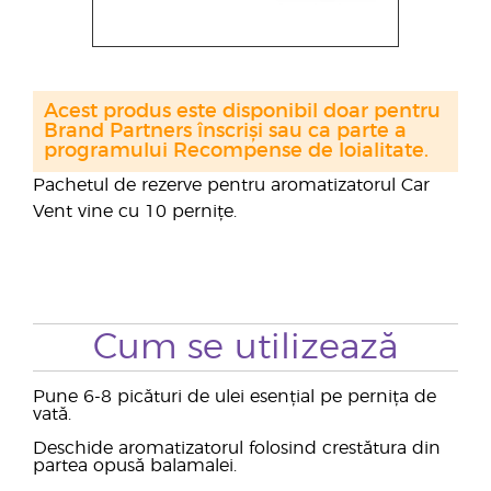
Acest produs este disponibil doar pentru
Brand Partners înscriși sau ca parte a
programului Recompense de loialitate.
Pachetul de rezerve pentru aromatizatorul Car
Vent vine cu 10 pernițe.
Cum se utilizează
Pune 6-8 picături de ulei esențial pe pernița de
vată.
Deschide aromatizatorul folosind crestătura din
partea opusă balamalei.