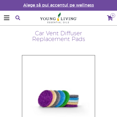
Alege să pui accentul pe wellness
0
Car Vent Diffuser
Replacement Pads