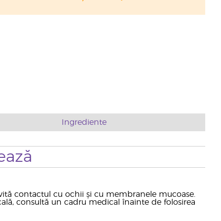
Ingrediente
ează
Evită contactul cu ochii și cu membranele mucoase.
cală, consultă un cadru medical înainte de folosirea