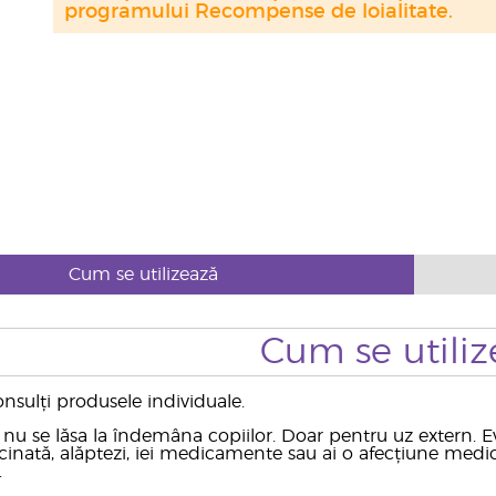
programului Recompense de loialitate.
Cum se utilizează
Cum se utiliz
nsulți produsele individuale.
 nu se lăsa la îndemâna copiilor. Doar pentru uz extern. 
rcinată, alăptezi, iei medicamente sau ai o afecțiune medi
.