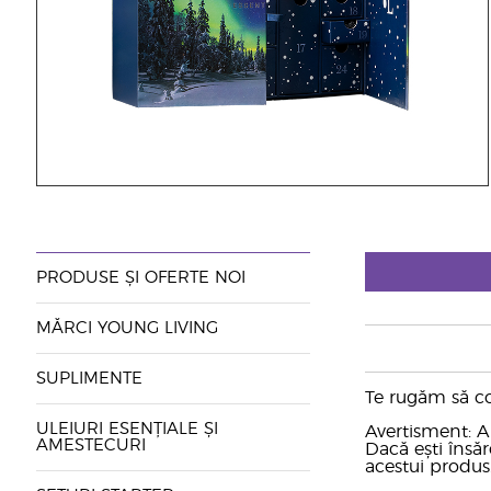
PRODUSE ȘI OFERTE NOI
MĂRCI YOUNG LIVING
SUPLIMENTE
Te rugăm să co
ULEIURI ESENȚIALE ȘI
Avertisment: A
AMESTECURI
Dacă ești însă
acestui produs