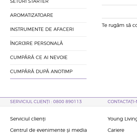
SETURI STARTER
AROMATIZATOARE
Te rugăm să con
INSTRUMENTE DE AFACERI
ÎNGRIJIRE PERSONALĂ
CUMPĂRĂ CE AI NEVOIE
CUMPĂRĂ DUPĂ ANOTIMP
SERVICIUL CLIENȚI : 0800 890113
CONTACTAȚI-
Serviciul clienți
Young Livin
Centrul de evenimente și media
Cariere