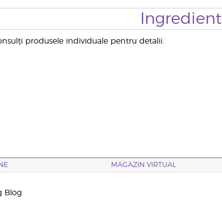
Ingredien
sulți produsele individuale pentru detalii.
NE
MAGAZIN VIRTUAL
g Blog