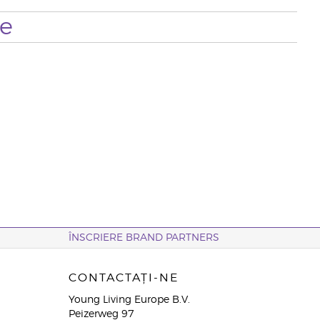
te
ÎNSCRIERE BRAND PARTNERS
CONTACTAȚI-NE
Young Living Europe B.V.
Peizerweg 97