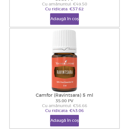
Cu amănuntul: €49.50
Cu ridicata: €37.62
Adaugă în coș
Camfor (Ravintsara) 5 ml
35.00 PV
Cu amănuntul: €56.66
Cu ridicata: €43.06
Adaugă în coș