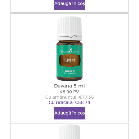
Adaugă în coș
Davana 5 ml
48.00 PV
Cu amănuntul: €77.36
Cu ridicata: €58.79
Adaugă în coș