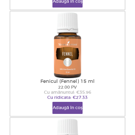
Adaugă în coș
Fenicul (Fennel) 15 ml
22.00 PV
Cu amănuntul: €35.96
Cu ridicata: €27.33
Adaugă în coș