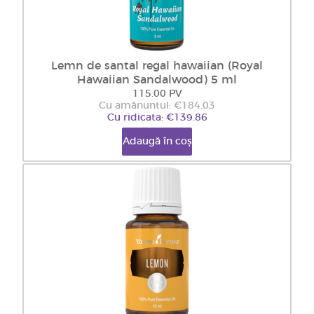
Lemn de santal regal hawaiian (Royal
Hawaiian Sandalwood) 5 ml
115.00 PV
Cu amănuntul: €184.03
Cu ridicata: €139.86
Adaugă în coș