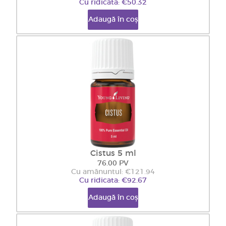
Cu ridicata: €50.32
Adaugă în coș
Cistus 5 ml
76.00 PV
Cu amănuntul: €121.94
Cu ridicata: €92.67
Adaugă în coș