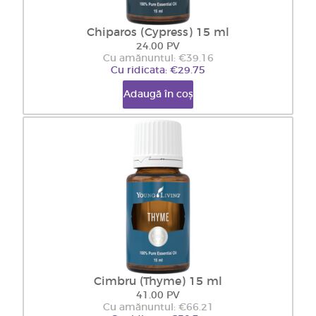
Chiparos (Cypress) 15 ml
24.00 PV
Cu amănuntul: €39.16
Cu ridicata: €29.75
Adaugă în coș
Cimbru (Thyme) 15 ml
41.00 PV
Cu amănuntul: €66.21