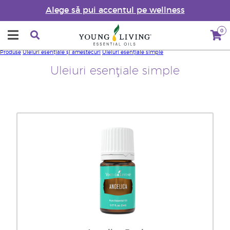
Alege să pui accentul pe wellness
0
Produse
Uleiuri esențiale și amestecuri
Uleiuri esenţiale simple
Uleiuri esenţiale simple