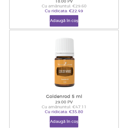
18.00 PV
Cu amănuntul: €29.60
Cu ridicata: €22.49
Adaugă în coș
Goldenrod 5 ml
29.00 PV
Cu amănuntul: €47.11
Cu ridicata: €35.80
Adaugă în coș