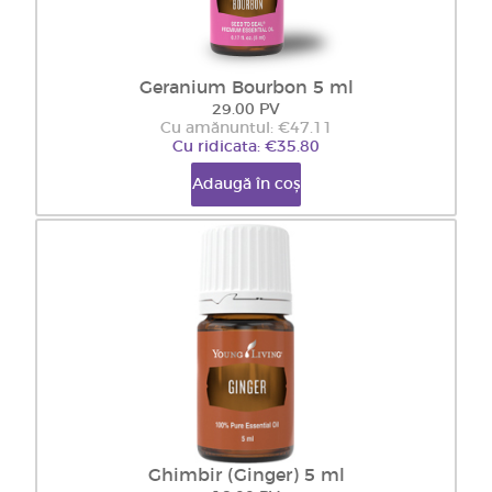
Geranium Bourbon 5 ml
29.00 PV
Cu amănuntul: €47.11
Cu ridicata: €35.80
Adaugă în coș
Ghimbir (Ginger) 5 ml