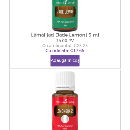
Lămâi jad (Jade Lemon) 5 ml
14.00 PV
Cu amănuntul: €23.23
Cu ridicata: €17.65
Adaugă în coș