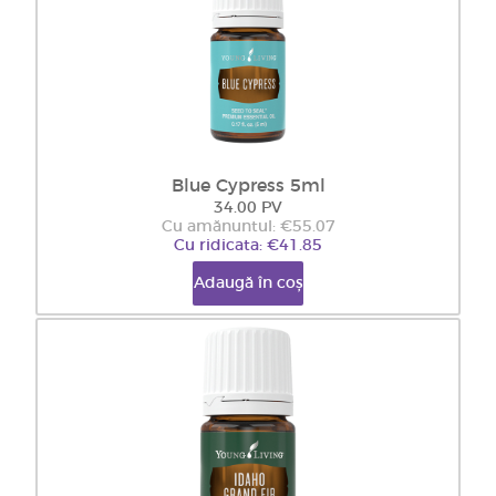
Blue Cypress 5ml
34.00 PV
Cu amănuntul: €55.07
Cu ridicata: €41.85
Adaugă în coș