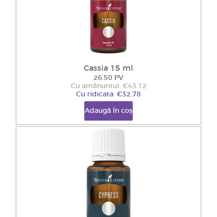
Cassia 15 ml
26.50 PV
Cu amănuntul: €43.12
Cu ridicata: €32.78
Adaugă în coș