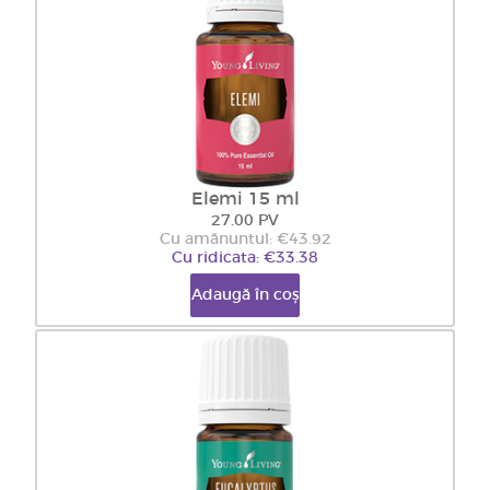
Elemi 15 ml
27.00 PV
Cu amănuntul: €43.92
Cu ridicata: €33.38
Adaugă în coș