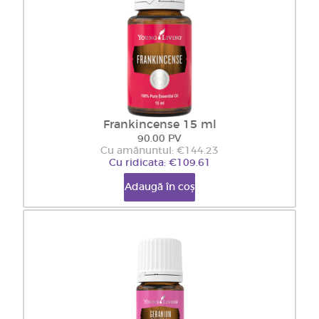
Frankincense 15 ml
90.00 PV
Cu amănuntul: €144.23
Cu ridicata: €109.61
Adaugă în coș