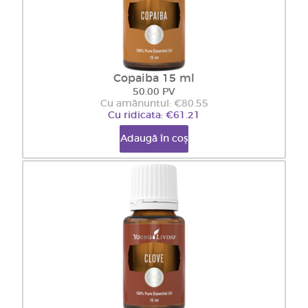
Copaiba 15 ml
50.00 PV
Cu amănuntul: €80.55
Cu ridicata: €61.21
Adaugă în coș