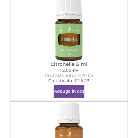
Citronella 5 ml
12.00 PV
Cu amănuntul: €20.05
Cu ridicata: €15.23
Adaugă în coș