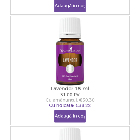
Adaugă în coș
Lavender 15 ml
31.00 PV
Cu amănuntul: €50.30
Cu ridicata: €38.22
Adaugă în coș