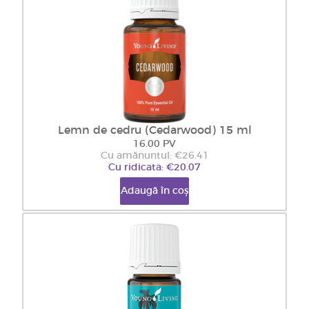
Lemn de cedru (Cedarwood) 15 ml
16.00 PV
Cu amănuntul: €26.41
Cu ridicata: €20.07
Adaugă în coș