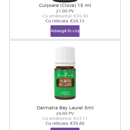
Cuișoare (Clove) 15 ml
21.00 PV
Cu amănuntul: €34.38
Cu ridicata: €26.12
Adaugă în coș
Dalmatia Bay Laurel 5ml
29.00 PV
Cu amănuntul: €47.11
Cu ridicata: €35.80