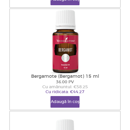
Bergamote (Bergamot) 15 ml
36.00 PV
Cu amănuntul: €58.25
Cu ridicata: €44.27
Adaugă în coș