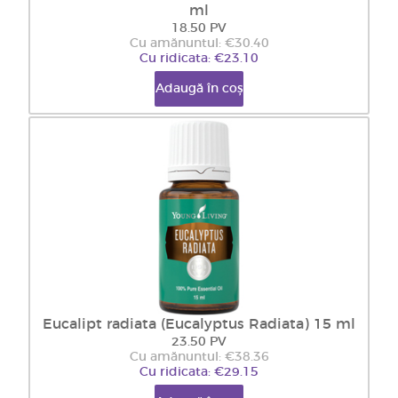
ml
18.50 PV
Cu amănuntul: €30.40
Cu ridicata: €23.10
Adaugă în coș
Eucalipt radiata (Eucalyptus Radiata) 15 ml
23.50 PV
Cu amănuntul: €38.36
Cu ridicata: €29.15