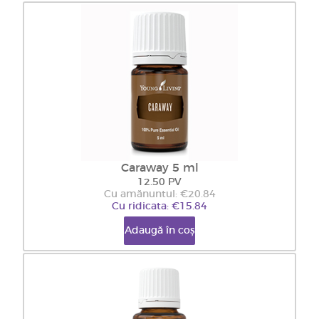
Caraway 5 ml
12.50 PV
Cu amănuntul: €20.84
Cu ridicata: €15.84
Adaugă în coș