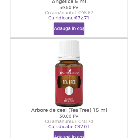
Angelica 5 ml
59.50 PV
Cu amănuntul: €95.67
Cu ridicata: €72.71
Adaugă în coș
Arbore de ceai (Tea Tree) 15 ml
30.00 PV
Cu amănuntul: €48.70
Cu ridicata: €37.01
Adaugă în coș