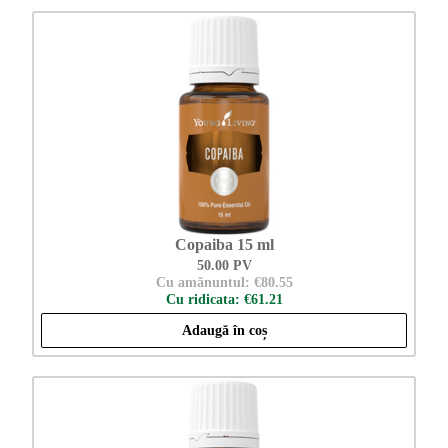
Copaiba 15 ml
50.00 PV
Cu amănuntul: €80.55
Cu ridicata: €61.21
Adaugă în coș