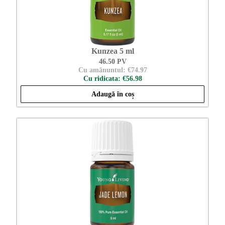
Kunzea 5 ml
46.50 PV
Cu amănuntul: €74.97
Cu ridicata: €56.98
Adaugă în coș