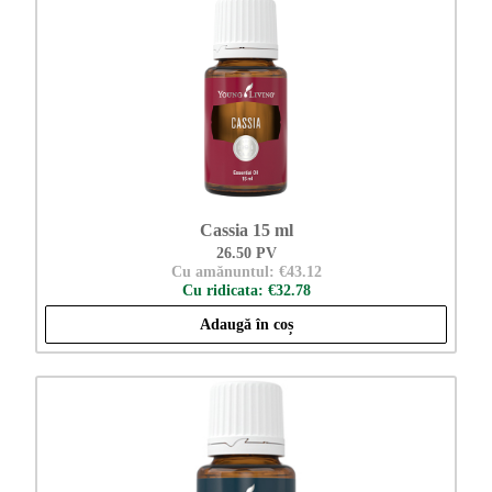
Cassia 15 ml
26.50 PV
Cu amănuntul: €43.12
Cu ridicata: €32.78
Adaugă în coș