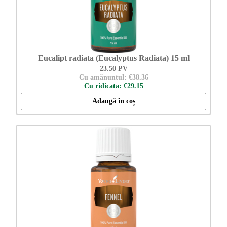
Eucalipt radiata (Eucalyptus Radiata) 15 ml
23.50 PV
Cu amănuntul: €38.36
Cu ridicata: €29.15
Adaugă în coș