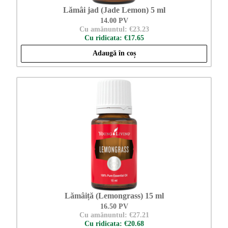
Lămâi jad (Jade Lemon) 5 ml
14.00 PV
Cu amănuntul: €23.23
Cu ridicata: €17.65
Adaugă în coș
Lămâiță (Lemongrass) 15 ml
16.50 PV
Cu amănuntul: €27.21
Cu ridicata: €20.68