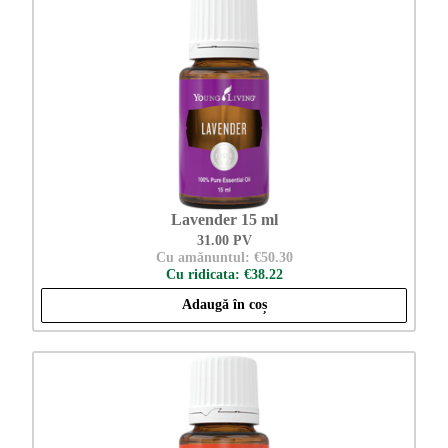
Lavender 15 ml
31.00 PV
Cu amănuntul: €50.30
Cu ridicata: €38.22
Adaugă în coș