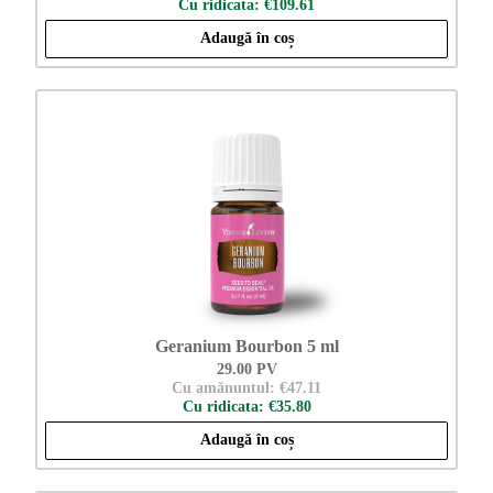
Cu ridicata: €109.61
Adaugă în coș
Geranium Bourbon 5 ml
29.00 PV
Cu amănuntul: €47.11
Cu ridicata: €35.80
Adaugă în coș