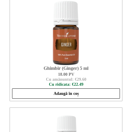
Ghimbir (Ginger) 5 ml
18.00 PV
Cu amănuntul: €29.60
Cu ridicata: €22.49
Adaugă în coș