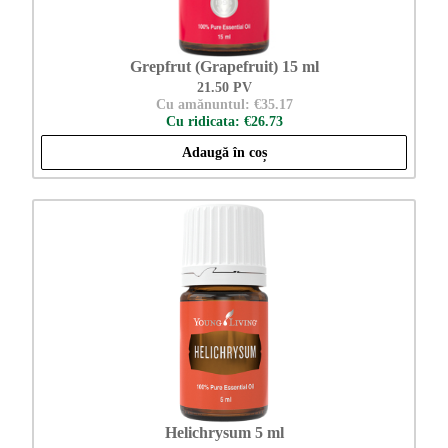
Grepfrut (Grapefruit) 15 ml
21.50 PV
Cu amănuntul: €35.17
Cu ridicata: €26.73
Adaugă în coș
Helichrysum 5 ml