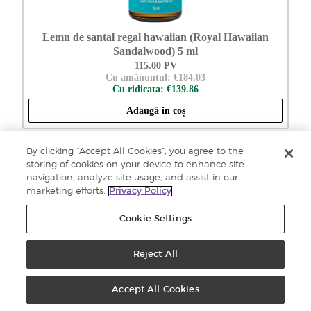
Lemn de santal regal hawaiian (Royal Hawaiian
Sandalwood) 5 ml
115.00 PV
Cu amănuntul: €184.03
Cu ridicata: €139.86
Adaugă în coș
By clicking “Accept All Cookies”, you agree to the
storing of cookies on your device to enhance site
navigation, analyze site usage, and assist in our
marketing efforts.
Privacy Policy
Cookie Settings
Reject All
Accept All Cookies
Lemon 15 ml