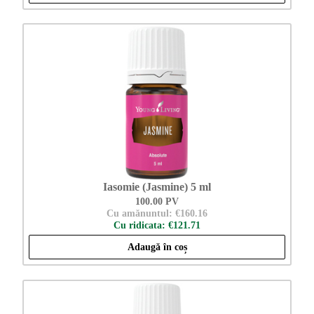
Iasomie (Jasmine) 5 ml
100.00 PV
Cu amănuntul: €160.16
Cu ridicata: €121.71
Adaugă în coș