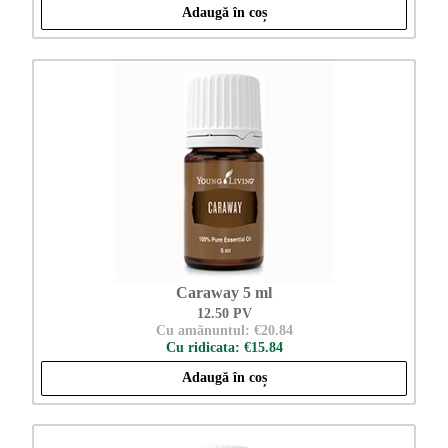
Adaugă în coș
Caraway 5 ml
12.50 PV
Cu amănuntul: €20.84
Cu ridicata: €15.84
Adaugă în coș