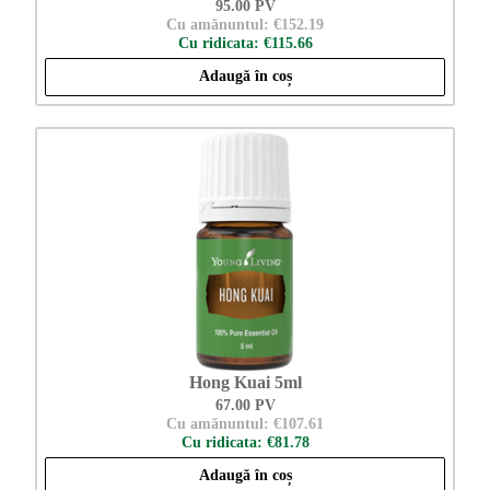
95.00 PV
Cu amănuntul: €152.19
Cu ridicata: €115.66
Adaugă în coș
Hong Kuai 5ml
67.00 PV
Cu amănuntul: €107.61
Cu ridicata: €81.78
Adaugă în coș