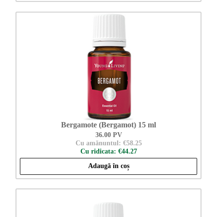
Bergamote (Bergamot) 15 ml
36.00 PV
Cu amănuntul: €58.25
Cu ridicata: €44.27
Adaugă în coș