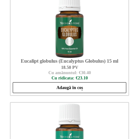
Eucalipt globulus (Eucalyptus Globulus) 15 ml
18.50 PV
Cu amănuntul: €30.40
Cu ridicata: €23.10
Adaugă în coș