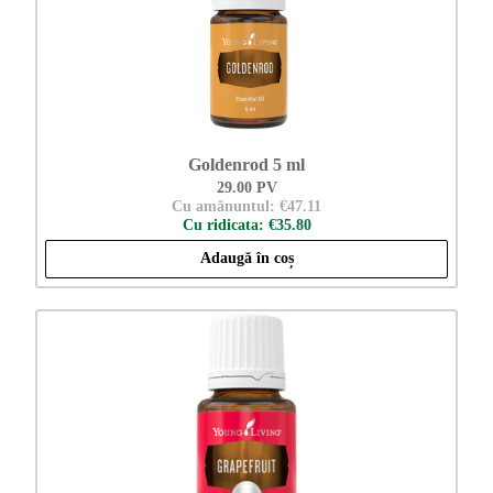
Goldenrod 5 ml
29.00 PV
Cu amănuntul: €47.11
Cu ridicata: €35.80
Adaugă în coș