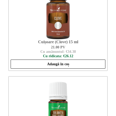
Cuișoare (Clove) 15 ml
21.00 PV
Cu amănuntul: €34.38
Cu ridicata: €26.12
Adaugă în coș