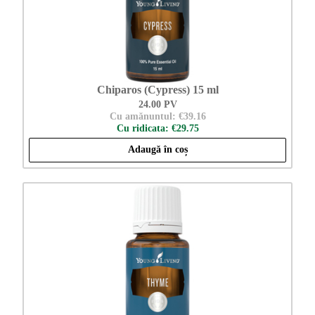
Chiparos (Cypress) 15 ml
24.00 PV
Cu amănuntul: €39.16
Cu ridicata: €29.75
Adaugă în coș