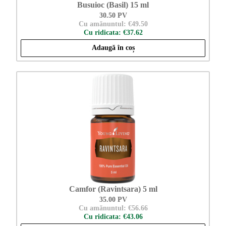
Busuioc (Basil) 15 ml
30.50 PV
Cu amănuntul: €49.50
Cu ridicata: €37.62
Adaugă în coș
Camfor (Ravintsara) 5 ml
35.00 PV
Cu amănuntul: €56.66
Cu ridicata: €43.06