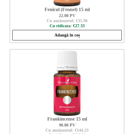
Fenicul (Fennel) 15 ml
22.00 PV
Cu amănuntul: €35.96
Cu ridicata: €27.33
Adaugă în coș
Frankincense 15 ml
90.00 PV
Cu amănuntul: €144.23