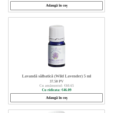
Adaugă în coș
Lavandă sălbatică (Wild Lavender) 5 ml
37.50 PV
Cu amănuntul: €60.65
Cu ridicata: €46.09
Adaugă în coș