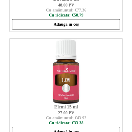
48.00 PV
Cu amănuntul: €77.36
Cu ridicata: €58.79
Adaugă în coș
Elemi 15 ml
27.00 PV
Cu amănuntul: €43.92
Cu ridicata: €33.38
Adaugă în coș