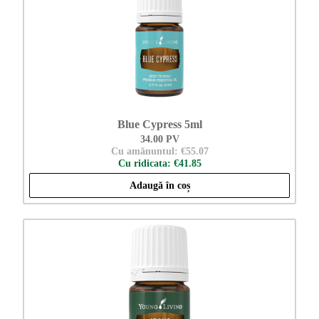
Blue Cypress 5ml
34.00 PV
Cu amănuntul: €55.07
Cu ridicata: €41.85
Adaugă în coș