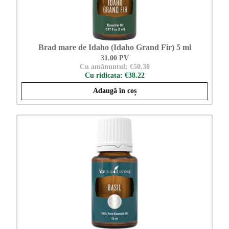
Brad mare de Idaho (Idaho Grand Fir) 5 ml
31.00 PV
Cu amănuntul: €50.30
Cu ridicata: €38.22
Adaugă în coș