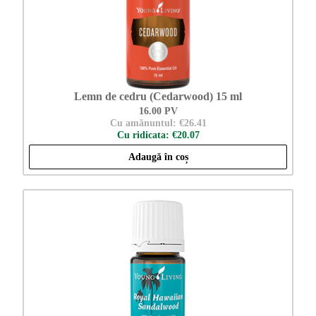
Lemn de cedru (Cedarwood) 15 ml
16.00 PV
Cu amănuntul: €26.41
Cu ridicata: €20.07
Adaugă în coș