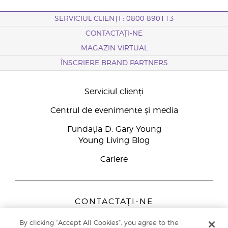
SERVICIUL CLIENȚI : 0800 890113
CONTACTAȚI-NE
MAGAZIN VIRTUAL
ÎNSCRIERE BRAND PARTNERS
Serviciul clienți
Centrul de evenimente și media
Fundația D. Gary Young
Young Living Blog
Cariere
CONTACTAȚI-NE
Young Living Europe B.V.
By clicking “Accept All Cookies”, you agree to the
Peizerweg 97