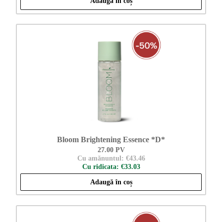
Adaugă în coș
Bloom Brightening Essence *D*
27.00 PV
Cu amănuntul: €43.46
Cu ridicata: €33.03
Adaugă în coș