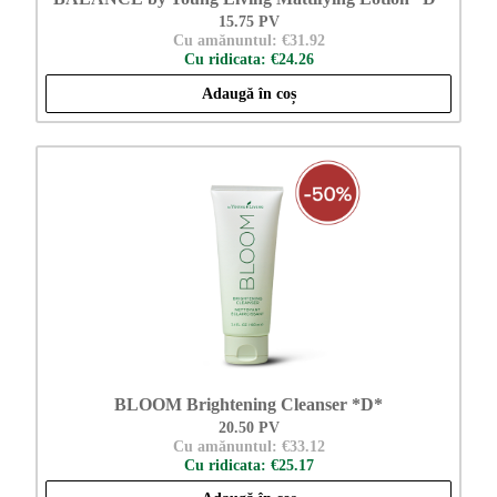
15.75 PV
Cu amănuntul: €31.92
Cu ridicata: €24.26
Adaugă în coș
BLOOM Brightening Cleanser *D*
20.50 PV
Cu amănuntul: €33.12
Cu ridicata: €25.17