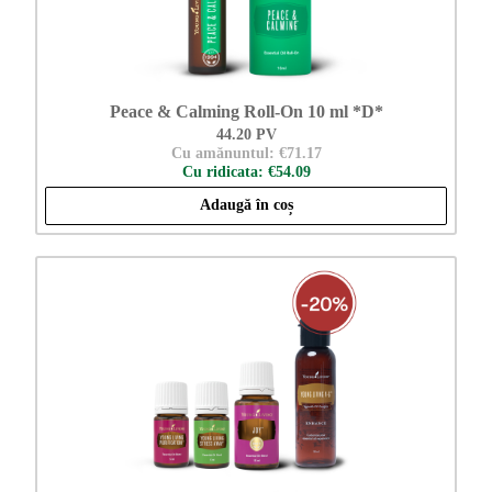
Peace & Calming Roll-On 10 ml *D*
44.20 PV
Cu amănuntul: €71.17
Cu ridicata: €54.09
Adaugă în coș