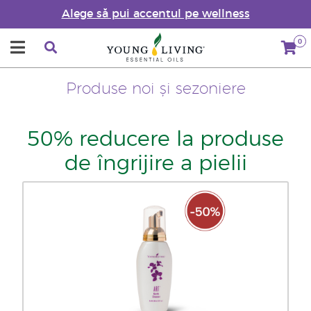
Alege să pui accentul pe wellness
0
Produse noi și sezoniere
50% reducere la produse
de îngrijire a pielii