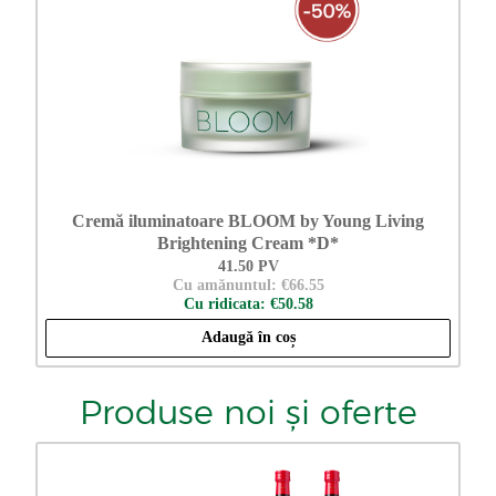
Cremă iluminatoare BLOOM by Young Living
Brightening Cream *D*
41.50 PV
Cu amănuntul: €66.55
Cu ridicata: €50.58
Adaugă în coș
Produse noi și oferte