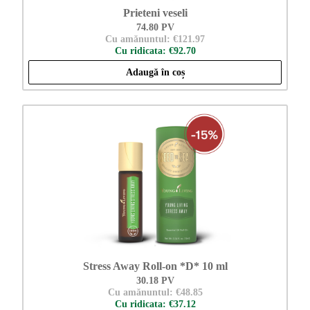
Prieteni veseli
74.80 PV
Cu amănuntul: €121.97
Cu ridicata: €92.70
Adaugă în coș
Stress Away Roll-on *D* 10 ml
30.18 PV
Cu amănuntul: €48.85
Cu ridicata: €37.12