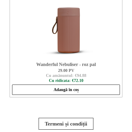
Wanderful Nebuliser - roz pal
29.00 PV
Cu amănuntul: €94.88
Cu ridicata: €72.10
Adaugă în coș
Termeni și condiții