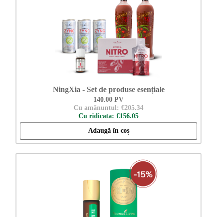
NingXia - Set de produse esențiale
140.00 PV
Cu amănuntul: €205.34
Cu ridicata: €156.05
Adaugă în coș