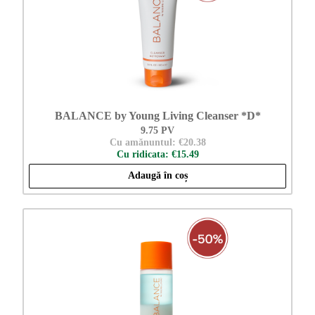
BALANCE by Young Living Cleanser *D*
9.75 PV
Cu amănuntul: €20.38
Cu ridicata: €15.49
Adaugă în coș