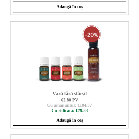
Adaugă în coș
Vară fără sfârșit
62.80 PV
Cu amănuntul: €104.37
Cu ridicata: €79.33
Adaugă în coș