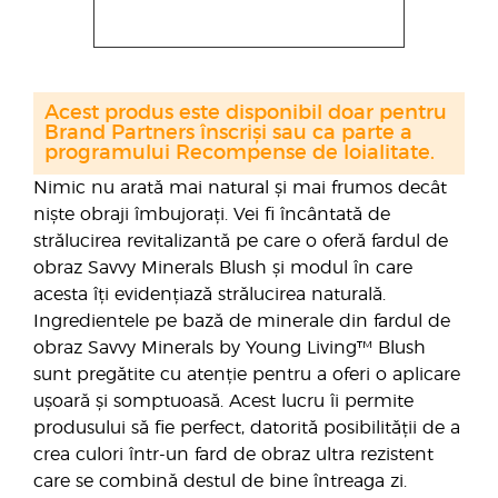
Acest produs este disponibil doar pentru
Brand Partners înscriși sau ca parte a
programului Recompense de loialitate.
Nimic nu arată mai natural și mai frumos decât
niște obraji îmbujorați. Vei fi încântată de
strălucirea revitalizantă pe care o oferă fardul de
obraz Savvy Minerals Blush și modul în care
acesta îți evidențiază strălucirea naturală.
Ingredientele pe bază de minerale din fardul de
obraz Savvy Minerals by Young Living™ Blush
sunt pregătite cu atenție pentru a oferi o aplicare
ușoară și somptuoasă. Acest lucru îi permite
produsului să fie perfect, datorită posibilității de a
crea culori într-un fard de obraz ultra rezistent
care se combină destul de bine întreaga zi.