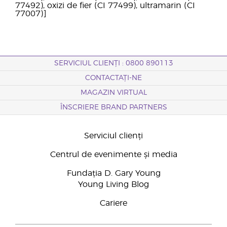
77492), oxizi de fier (CI 77499), ultramarin (CI
77007)]
SERVICIUL CLIENȚI : 0800 890113
CONTACTAȚI-NE
MAGAZIN VIRTUAL
ÎNSCRIERE BRAND PARTNERS
Serviciul clienți
Centrul de evenimente și media
Fundația D. Gary Young
Young Living Blog
Cariere