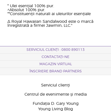
* Ulei esențial 100% pur.
^Absolut 100% pur.
**Constituenții naturali ai uleiurilor esențiale
Δ Royal Hawaiian Sandalwood este o marcă
înregistrată a firmei Jawmin, LLC."
SERVICIUL CLIENȚI : 0800 890113
CONTACTAȚI-NE
MAGAZIN VIRTUAL
ÎNSCRIERE BRAND PARTNERS
Serviciul clienți
Centrul de evenimente și media
Fundația D. Gary Young
Young Living Blog