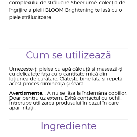
complexului de strălucire Sheerlumé, colecția de
îngrijire a pielii BLOOM Brightening te lasă cu o
piele strălucitoare.
Cum se utilizează
Umezește-ți pielea cu apă călduță și masează-ți
cu delicatețe fața cu o cantitate mică din
loțiunea de curățare. Clătește bine fața și repetă
acest proces dimineața și seara.
Avertismente:
: A nu se lăsa la îndemâna copiilor.
Doar pentru uz extern. Evită contactul cu ochii.
Întrerupe utilizarea produsului în cazul în care
apar iritații.
Ingrediente